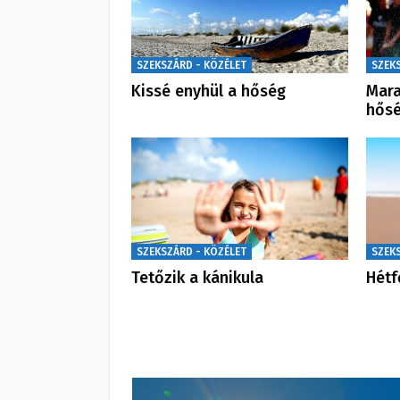
SZEKSZÁRD - KÖZÉLET
SZEK
Kissé enyhül a hőség
Mara
hős
SZEKSZÁRD - KÖZÉLET
SZEK
Tetőzik a kánikula
Hétf