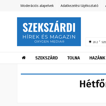
Moderációs alapelvek
Adatkezelési tájékoztató
C
20.2
SZ
SZEKSZÁRD
TOLNA
HAZÁNK
Hétfő