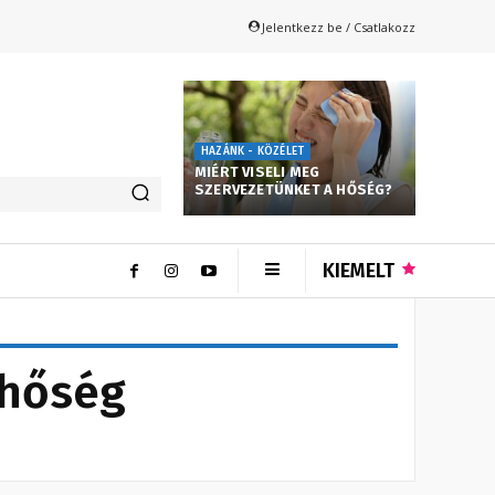
Jelentkezz be / Csatlakozz
HAZÁNK - KÖZÉLET
MIÉRT VISELI MEG
SZERVEZETÜNKET A HŐSÉG?
KIEMELT
 hőség