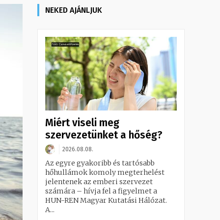
NEKED AJÁNLJUK
Miért viseli meg
szervezetünket a hőség?
2026.08.08.
Az egyre gyakoribb és tartósabb
hőhullámok komoly megterhelést
jelentenek az emberi szervezet
számára – hívja fel a figyelmet a
HUN-REN Magyar Kutatási Hálózat.
A...