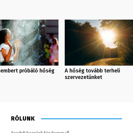
 embert próbáló hőség
A hőség tovább terheli
szervezetünket
RÓLUNK