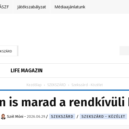
ÁSZF
Játékszabályzat
Médiaajánlatunk
EKSZÁRD
LIFE MAGAZIN
Kezdőlap
SZEKSZÁRD
Szekszárd - Közélet
n is marad a rendkívüli
Szél Móni
-
2026.06.29.
SZEKSZÁRD
SZEKSZÁRD - KÖZÉLET