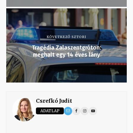
KÖVETKEZŐ SZTORI
Tragédia Zalaszentgróton:
meghalt egy 14 éves lány
Csrefkó Judit
ADATLAP