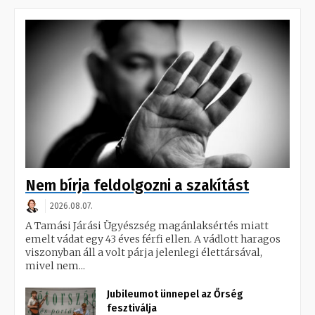
Nem bírja feldolgozni a szakítást
2026.08.07.
A Tamási Járási Ügyészség magánlaksértés miatt
emelt vádat egy 43 éves férfi ellen. A vádlott haragos
viszonyban áll a volt párja jelenlegi élettársával,
mivel nem...
Jubileumot ünnepel az Őrség
fesztiválja