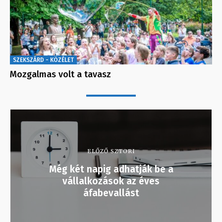
SZEKSZÁRD - KÖZÉLET
Mozgalmas volt a tavasz
ELŐZŐ SZTORI
Még két napig adhatják be a
vállalkozások az éves
áfabevallást