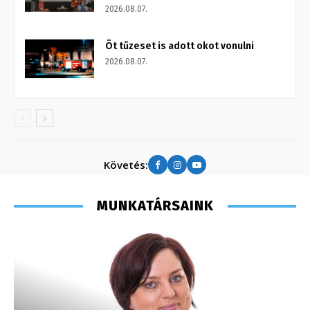
2026.08.07.
Öt tűzeset is adott okot vonulni
2026.08.07.
Követés:
MUNKATÁRSAINK