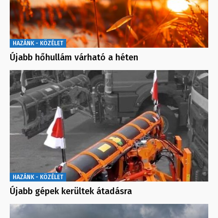
HAZÁNK - KÖZÉLET
Újabb hőhullám várható a héten
HAZÁNK - KÖZÉLET
Újabb gépek kerültek átadásra