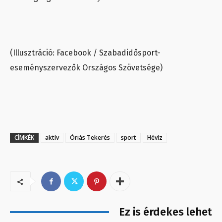
(Illusztráció: Facebook / Szabadidősport-
eseményszervezők Országos Szövetsége)
CÍMKÉK
aktív
Óriás Tekerés
sport
Hévíz
Ez is érdekes lehet