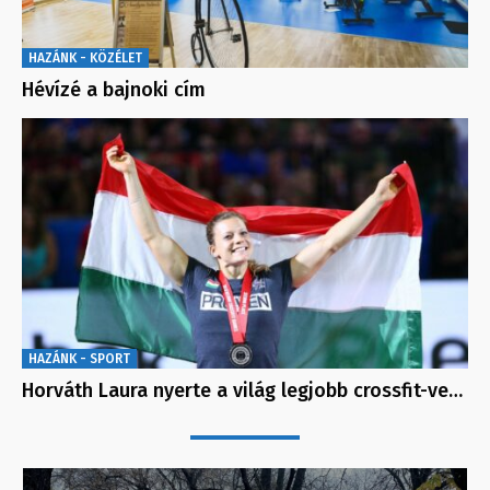
HAZÁNK - KÖZÉLET
Hévízé a bajnoki cím
HAZÁNK - SPORT
Horváth Laura nyerte a világ legjobb crossfit-ve…