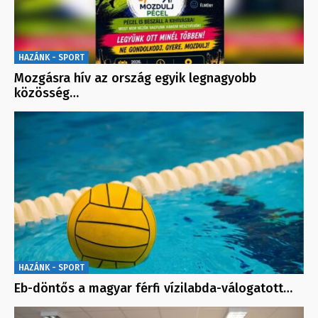
HAZÁNK - SPORT
Mozgásra hív az ország egyik legnagyobb
közösség…
HAZÁNK - SPORT
Eb-döntős a magyar férfi vízilabda-válogatott…