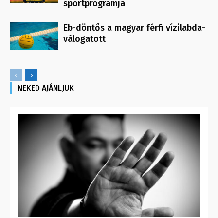
sportprogramja
Eb-döntős a magyar férfi vízilabda-
válogatott
NEKED AJÁNLJUK