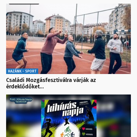
HAZÁNK - SPORT
Családi Mozgásfesztiválra várják az
érdeklődőket…