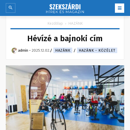
Kezdőlap
HAZÁNK
Hévízé a bajnoki cím
admin
-
2025.12.02.
HAZÁNK
HAZÁNK - KÖZÉLET