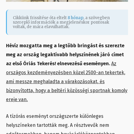
Cikkünk frissítése óta eltelt
8 hónap
, a szövegben
szereplő információk a megjelenéskor pontosak
voltak, de mára elavulhattak.
Hévíz mozgatta meg a legtöbb bringást és szerezte
meg az ország legaktívabb helyszínének járó címet
az első Óriás Tekerés! elnevezésű eseményen.
Az
országos kezdeményezésben közel 2500-an tekertek,
ami messze meghaladta a várakozásokat, és
bizonyította, hogy a beltéri közösségi sportnak komoly
ereje van.
A tízórás eseményt országszerte különleges
helyszíneken tartották meg. A résztvevők nem