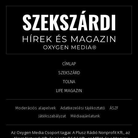
CÍMLAP
SZEKSZÁRD
TOLNA
LIFE MAGAZIN
Moderációs alapelvek
Adatkezelési tájékoztató
ÁSZF
Játékszabályzat
Médiaajánlatunk
Az Oxygen Media Csoport tagjai: A Plusz Rádió Nonprofit Kft., az