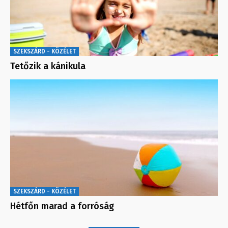
SZEKSZÁRD - KÖZÉLET
Tetőzik a kánikula
SZEKSZÁRD - KÖZÉLET
Hétfőn marad a forróság