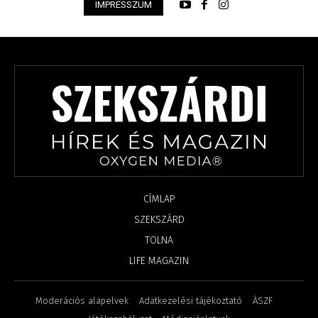
IMPRESSZUM
CÍMLAP
SZEKSZÁRD
TOLNA
LIFE MAGAZIN
Moderációs alapelvek
Adatkezelési tájékoztató
ÁSZF