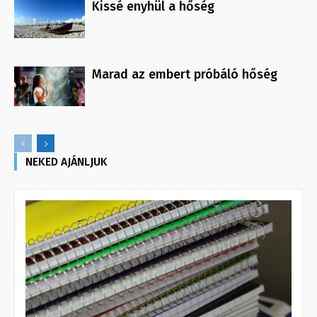
Kissé enyhül a hőség
Marad az embert próbáló hőség
NEKED AJÁNLJUK