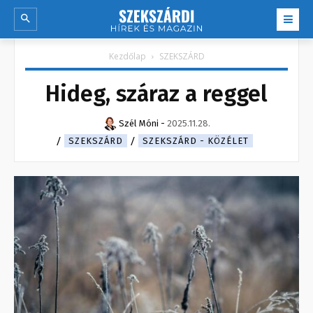
Kezdőlap
SZEKSZÁRD
Hideg, száraz a reggel
Szél Móni
-
2025.11.28.
SZEKSZÁRD
SZEKSZÁRD - KÖZÉLET