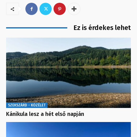
Ez is érdekes lehet
SZEKSZÁRD - KÖZÉLET
Kánikula lesz a hét első napján