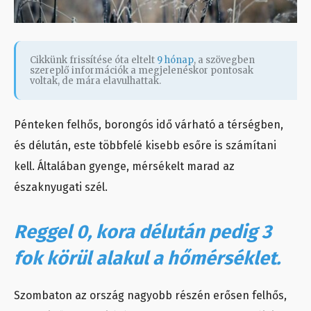
Cikkünk frissítése óta eltelt
9 hónap
, a szövegben
szereplő információk a megjelenéskor pontosak
voltak, de mára elavulhattak.
Pénteken felhős, borongós idő várható a térségben,
és délután, este többfelé kisebb esőre is számítani
kell. Általában gyenge, mérsékelt marad az
északnyugati szél.
Reggel 0, kora délután pedig 3
fok körül alakul a hőmérséklet.
Szombaton az ország nagyobb részén erősen felhős,