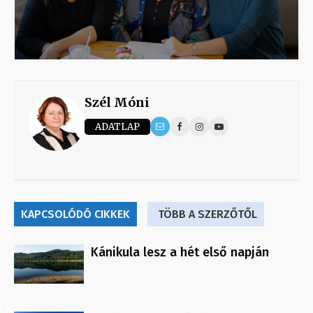
Szél Móni
ADATLAP
KAPCSOLÓDÓ CIKKEK
TÖBB A SZERZŐTŐL
Kánikula lesz a hét első napján