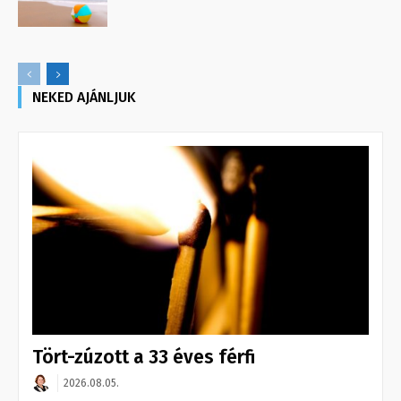
NEKED AJÁNLJUK
Tört-zúzott a 33 éves férfi
2026.08.05.