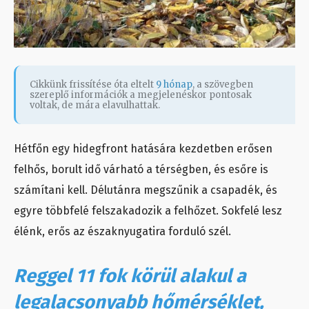
Cikkünk frissítése óta eltelt
9 hónap
, a szövegben
szereplő információk a megjelenéskor pontosak
voltak, de mára elavulhattak.
Hétfőn egy hidegfront hatására kezdetben erősen
felhős, borult idő várható a térségben, és esőre is
számítani kell. Délutánra megszűnik a csapadék, és
egyre többfelé felszakadozik a felhőzet. Sokfelé lesz
élénk, erős az északnyugatira forduló szél.
Reggel 11 fok körül alakul a
legalacsonyabb hőmérséklet,