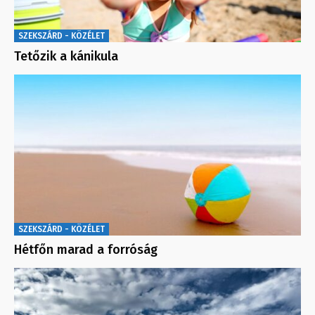
SZEKSZÁRD - KÖZÉLET
Tetőzik a kánikula
SZEKSZÁRD - KÖZÉLET
Hétfőn marad a forróság