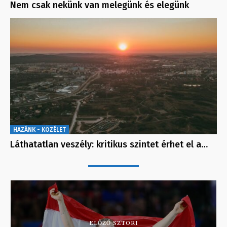
Nem csak nekünk van melegünk és elegünk
HAZÁNK - KÖZÉLET
Láthatatlan veszély: kritikus szintet érhet el a…
ELŐZŐ SZTORI