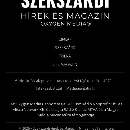
CÍMLAP
SZEKSZÁRD
TOLNA
LIFE MAGAZIN
Moderációs alapelvek
Adatkezelési tájékoztató
ÁSZF
Játékszabályzat
Médiaajánlatunk
Az Oxygen Media Csoport tagjai: A Plusz Rádió Nonprofit Kft., az
Alisca Network Kft. és a Lajta Rádió Kft., az MTVA és a Magyar
Média Mecanatúra támogatottja.
©
2026
- Szekszárdi Hírek és Magazin. Minden jog fenntartva.