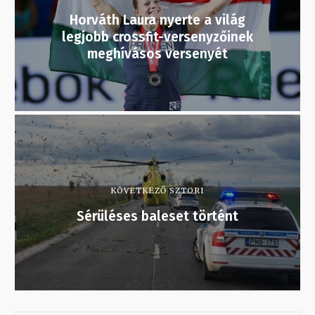
Horváth Laura nyerte a világ
legjobb crossfit-versenyzőinek
meghívásos versenyét
KÖVETKEZŐ SZTORI
Sérüléses baleset történt