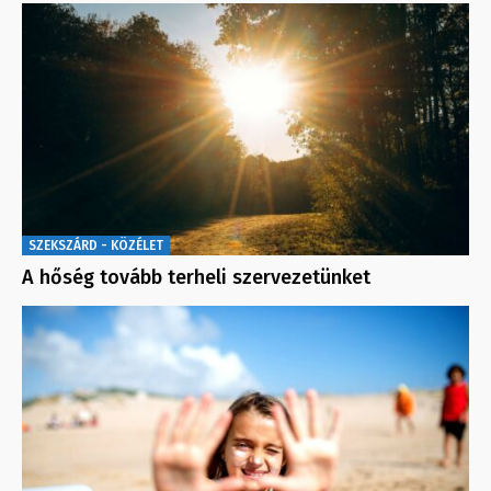
SZEKSZÁRD - KÖZÉLET
A hőség tovább terheli szervezetünket