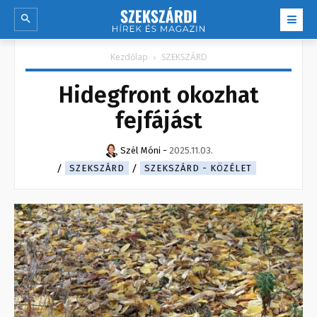
Kezdőlap
SZEKSZÁRD
Hidegfront okozhat
fejfájást
Szél Móni
-
2025.11.03.
SZEKSZÁRD
SZEKSZÁRD - KÖZÉLET