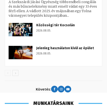
A Szekszárdi Járási Ügyészség többrendbeli rongálás
és más bűncselekmény miatt emelt vádat egy 33 éves
férfi ellen. A vádlott 2025. év májusában egy Tolna
vármegyei település központjában...
Közösségi tér Kocsolán
2026.08.05.
Jelenleg használaton kívül az épület
2026.08.05.
Követés:
MUNKATÁRSAINK