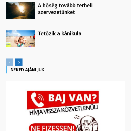
A hőség tovább terheli
szervezetünket
Tetőzik a kánikula
NEKED AJÁNLJUK