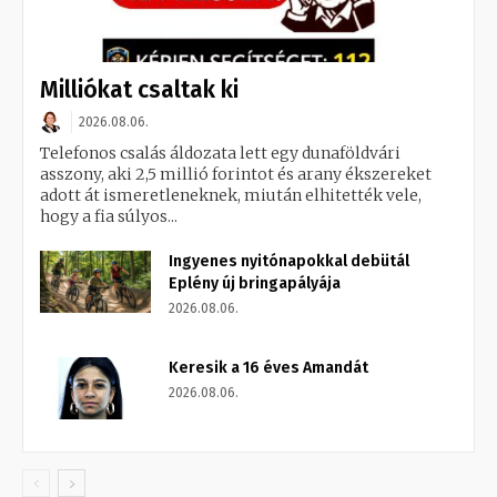
Milliókat csaltak ki
2026.08.06.
Telefonos csalás áldozata lett egy dunaföldvári
asszony, aki 2,5 millió forintot és arany ékszereket
adott át ismeretleneknek, miután elhitették vele,
hogy a fia súlyos...
Ingyenes nyitónapokkal debütál
Eplény új bringapályája
2026.08.06.
Keresik a 16 éves Amandát
2026.08.06.