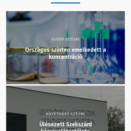
ELŐZŐ SZTORI
Országos szinten emelkedett a
koncentráció
KÖVETKEZŐ SZTORI
Ülésezett Szekszárd