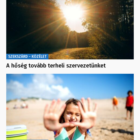
SZEKSZÁRD - KÖZÉLET
A hőség tovább terheli szervezetünket