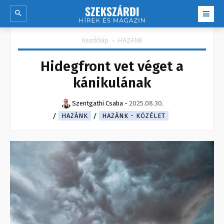
Kezdőlap
HAZÁNK
Hidegfront vet véget a
kánikulának
Szentgathi Csaba
-
2025.08.30.
HAZÁNK
HAZÁNK - KÖZÉLET