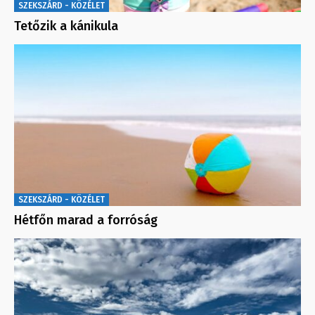
SZEKSZÁRD - KÖZÉLET
Tetőzik a kánikula
SZEKSZÁRD - KÖZÉLET
Hétfőn marad a forróság