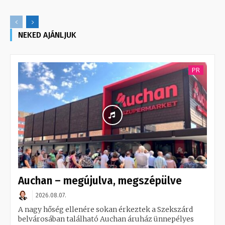
NEKED AJÁNLJUK
PR
Auchan – megújulva, megszépülve
2026.08.07.
A nagy hőség ellenére sokan érkeztek a Szekszárd
belvárosában található Auchan áruház ünnepélyes