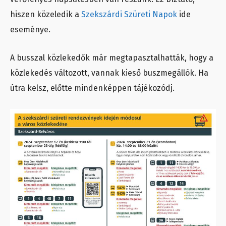
hiszen közeledik a
Szekszárdi Szüreti Napok
ide
eseménye.
A busszal közlekedők már megtapasztalhatták, hogy a
közlekedés változott, vannak kieső buszmegállók. Ha
útra kelsz, előtte mindenképpen tájékozódj.