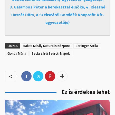
3. Galambos Péter a kerekasztal elnöke, 4. Kieszné
Huszár Dóra, a Szekszárdi Borvidék Nonprofit Kft.
ügyvezetője)
CÍMKÉK
Babits Mihály Kulturális Központ
Berlinger Attila
Gonda Mária
Szekszárdi Szüreti Napok
Ez is érdekes lehet