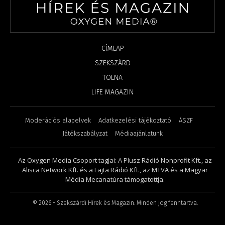
CÍMLAP
SZEKSZÁRD
TOLNA
LIFE MAGAZIN
Moderációs alapelvek
Adatkezelési tájékoztató
ÁSZF
Játékszabályzat
Médiaajánlatunk
Az Oxygen Media Csoport tagjai: A Plusz Rádió Nonprofit Kft., az
Alisca Network Kft. és a Lajta Rádió Kft., az MTVA és a Magyar
Média Mecanatúra támogatottja.
©
2026
- Szekszárdi Hírek és Magazin. Minden jog fenntartva.