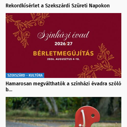
Rekordkísérlet a Szekszárdi Szüreti Napokon
SZEKSZÁRD - KULTÚRA
Hamarosan megválthatók a színházi évadra szóló
b…