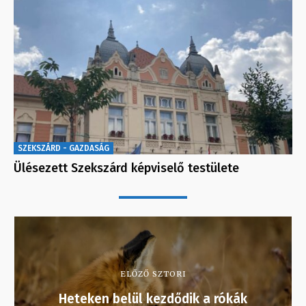
SZEKSZÁRD - GAZDASÁG
Ülésezett Szekszárd képviselő testülete
ELŐZŐ SZTORI
Heteken belül kezdődik a rókák