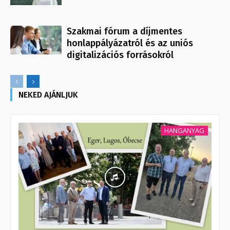
Szakmai fórum a díjmentes
honlappályázatról és az uniós
digitalizációs forrásokról
NEKED AJÁNLJUK
HANGANYAG