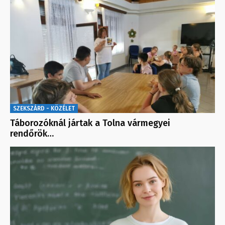
SZEKSZÁRD - KÖZÉLET
Táborozóknál jártak a Tolna vármegyei
rendőrök…