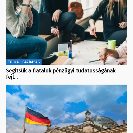
TOLNA - GAZDASÁG
Segítsük a fiatalok pénzügyi tudatosságának
fejl…