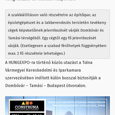
A szakkiállításon való részvételre az építőipar, az
épületgépészet és a lakberendezés területén tevékeny
cégek képviselőinek jelentkezését várják Dombóvár és
Tamási térségéből. Egy cégtől egy fő jelentkezését
várják. (Esetlegesen a szabad férőhelyek függvényében
max. 2 fő részvétele lehetséges.)
A HUNGEXPO-ra történő közös utazást a Tolna
Vármegyei Kereskedelmi és Iparkamara
szervezésében indított külön busszal biztosítják a
Dombóvár – Tamási – Budapest útvonalon.