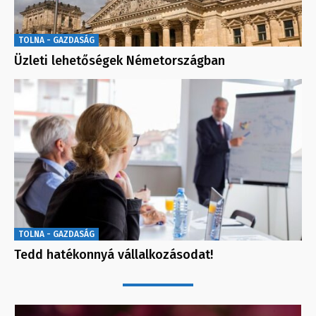
TOLNA - GAZDASÁG
Üzleti lehetőségek Németországban
TOLNA - GAZDASÁG
Tedd hatékonnyá vállalkozásodat!