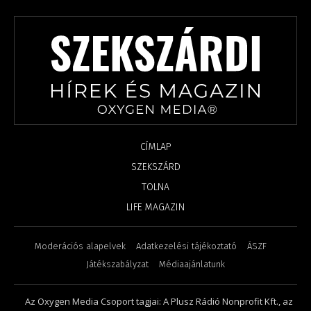
CÍMLAP
SZEKSZÁRD
TOLNA
LIFE MAGAZIN
Moderációs alapelvek
Adatkezelési tájékoztató
ÁSZF
Játékszabályzat
Médiaajánlatunk
Az Oxygen Media Csoport tagjai: A Plusz Rádió Nonprofit Kft., az