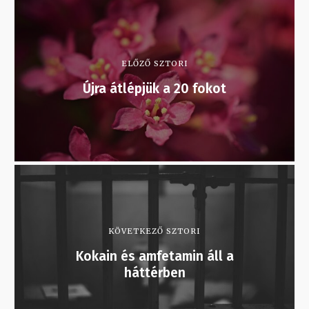
ELŐZŐ SZTORI
Újra átlépjük a 20 fokot
KÖVETKEZŐ SZTORI
Kokain és amfetamin áll a
háttérben