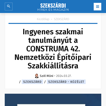
Kezdőlap
SZEKSZÁRD
Ingyenes szakmai
tanulmányút a
CONSTRUMA 42.
Nemzetközi Építőipari
Szakkiállításra
Szél Móni
-
2024.03.27.
SZEKSZÁRD
SZEKSZÁRD - KÖZÉLET