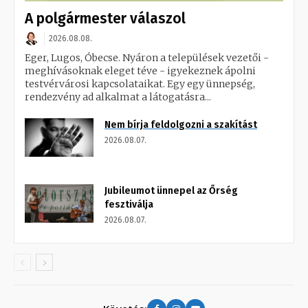
A polgármester válaszol
2026.08.08.
Eger, Lugos, Óbecse. Nyáron a települések vezetői -
meghívásoknak eleget téve - igyekeznek ápolni
testvérvárosi kapcsolataikat. Egy egy ünnepség,
rendezvény ad alkalmat a látogatásra...
Nem bírja feldolgozni a szakítást
2026.08.07.
Jubileumot ünnepel az Őrség
fesztiválja
2026.08.07.