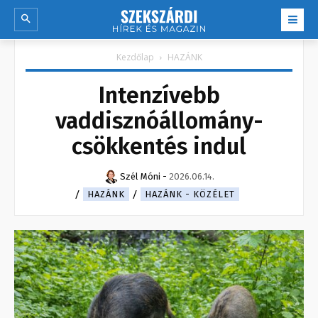
Kezdőlap
HAZÁNK
Intenzívebb
vaddisznóállomány-
csökkentés indul
Szél Móni
-
2026.06.14.
HAZÁNK
HAZÁNK - KÖZÉLET