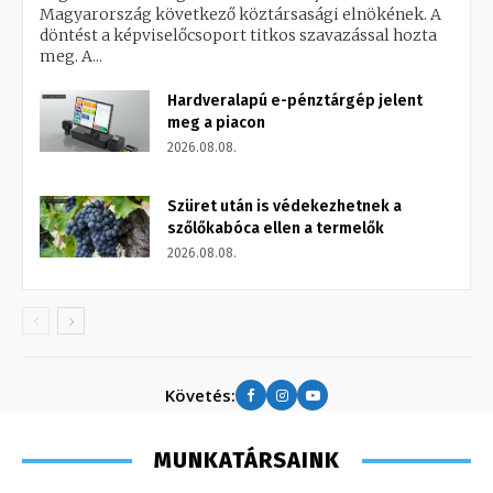
Magyarország következő köztársasági elnökének. A
döntést a képviselőcsoport titkos szavazással hozta
meg. A...
Hardveralapú e-pénztárgép jelent
meg a piacon
2026.08.08.
Szüret után is védekezhetnek a
szőlőkabóca ellen a termelők
2026.08.08.
Követés:
MUNKATÁRSAINK