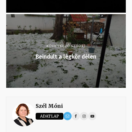
KÖVETKEZŐ SZTORI
Beindult a légkör délen
Szél Móni
ADATLAP