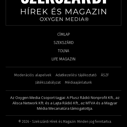
CÍMLAP
SZEKSZÁRD
TOLNA
LIFE MAGAZIN
Moderációs alapelvek
Adatkezelési tájékoztató
ÁSZF
Játékszabályzat
Médiaajánlatunk
Az Oxygen Media Csoport tagjai: A Plusz Rádió Nonprofit Kft., az
Alisca Network Kft. és a Lajta Rádió Kft., az MTVA és a Magyar
Média Mecanatúra támogatottja.
©
2026
- Szekszárdi Hírek és Magazin. Minden jog fenntartva.