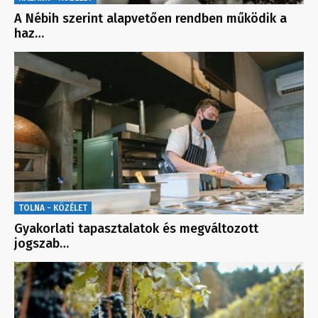
A Nébih szerint alapvetően rendben működik a
haz…
TOLNA - KÖZÉLET
Gyakorlati tapasztalatok és megváltozott
jogszab…