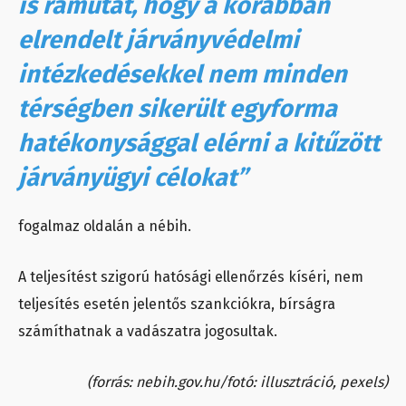
is rámutat, hogy a korábban
elrendelt járványvédelmi
intézkedésekkel nem minden
térségben sikerült egyforma
hatékonysággal elérni a kitűzött
járványügyi célokat”
fogalmaz oldalán a nébih.
A teljesítést szigorú hatósági ellenőrzés kíséri, nem
teljesítés esetén jelentős szankciókra, bírságra
számíthatnak a vadászatra jogosultak.
(forrás: nebih.gov.hu/fotó: illusztráció, pexels)