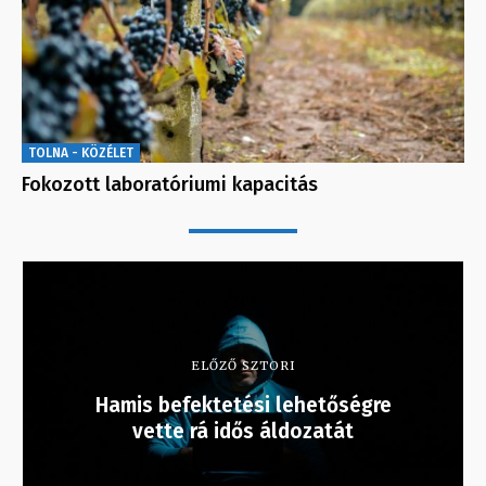
TOLNA - KÖZÉLET
Fokozott laboratóriumi kapacitás
ELŐZŐ SZTORI
Hamis befektetési lehetőségre
vette rá idős áldozatát