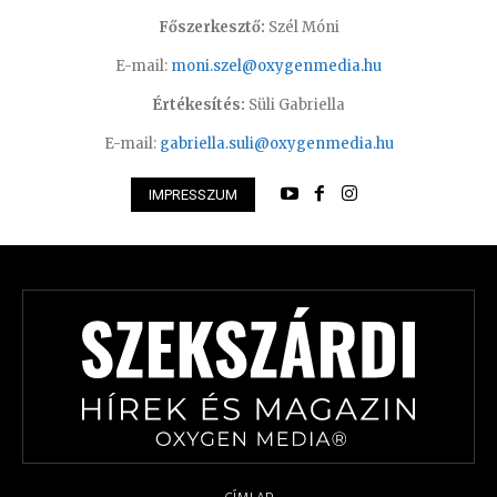
Főszerkesztő:
Szél Móni
E-mail:
moni.szel@oxygenmedia.hu
Értékesítés:
Süli Gabriella
E-mail:
gabriella.suli@oxygenmedia.hu
IMPRESSZUM