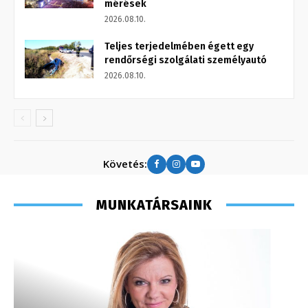
mérések
2026.08.10.
Teljes terjedelmében égett egy
rendőrségi szolgálati személyautó
2026.08.10.
Követés:
MUNKATÁRSAINK