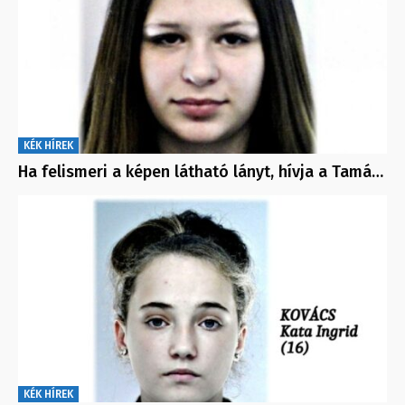
KÉK HÍREK
Ha felismeri a képen látható lányt, hívja a Tamá…
KÉK HÍREK