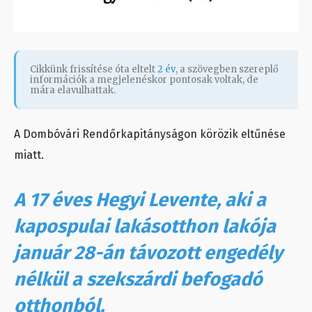
Cikkünk frissítése óta eltelt
2 év
, a szövegben szereplő
információk a megjelenéskor pontosak voltak, de
mára elavulhattak.
A Dombóvári Rendőrkapitányságon körözik eltűnése
miatt.
A 17 éves Hegyi Levente, aki a
kapospulai lakásotthon lakója
január 28-án távozott engedély
nélkül a szekszárdi befogadó
otthonból.