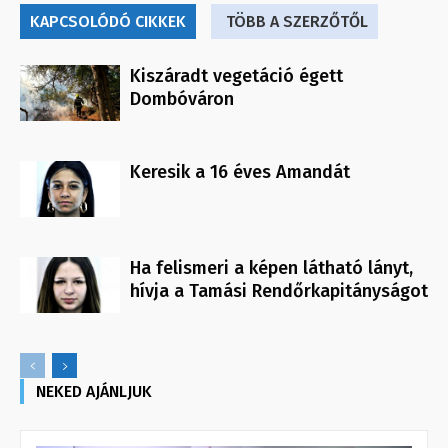
KAPCSOLÓDÓ CIKKEK
TÖBB A SZERZŐTŐL
Kiszáradt vegetáció égett
Dombóváron
Keresik a 16 éves Amandát
Ha felismeri a képen látható lányt,
hívja a Tamási Rendőrkapitányságot
NEKED AJÁNLJUK