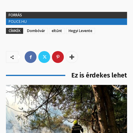
FORRÁS
POLICE.HU
CÍMKÉK
Dombóvár
eltűnt
Hegyi Levente
Ez is érdekes lehet