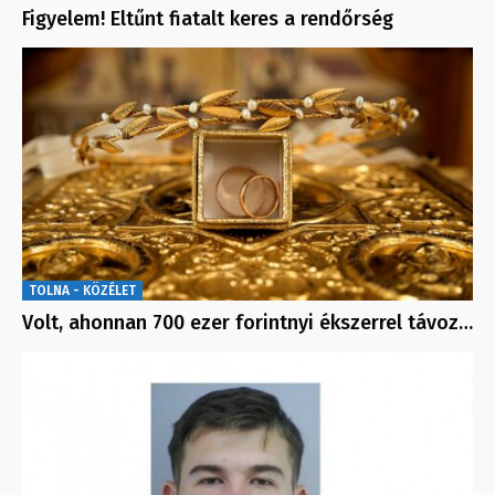
Figyelem! Eltűnt fiatalt keres a rendőrség
TOLNA - KÖZÉLET
Volt, ahonnan 700 ezer forintnyi ékszerrel távoz…