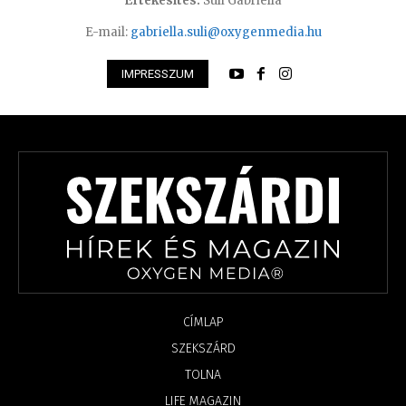
Értékesítés:
Süli Gabriella
E-mail:
gabriella.suli@oxygenmedia.hu
IMPRESSZUM
CÍMLAP
SZEKSZÁRD
TOLNA
LIFE MAGAZIN