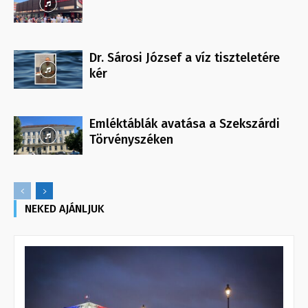
Dr. Sárosi József a víz tiszteletére
kér
Emléktáblák avatása a Szekszárdi
Törvényszéken
NEKED AJÁNLJUK