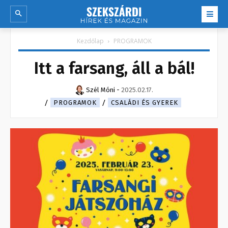
Kezdőlap
PROGRAMOK
Itt a farsang, áll a bál!
Szél Móni
-
2025.02.17.
PROGRAMOK
CSALÁDI ÉS GYEREK