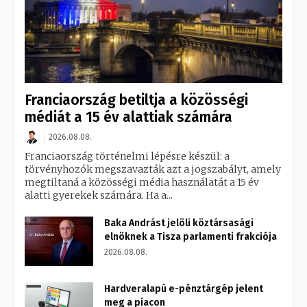
Franciaország betiltja a közösségi
médiát a 15 év alattiak számára
2026.08.08.
Franciaország történelmi lépésre készül: a
törvényhozók megszavazták azt a jogszabályt, amely
megtiltaná a közösségi média használatát a 15 év
alatti gyerekek számára. Ha a...
Baka Andrást jelöli köztársasági
elnöknek a Tisza parlamenti frakciója
2026.08.08.
Hardveralapú e-pénztárgép jelent
meg a piacon