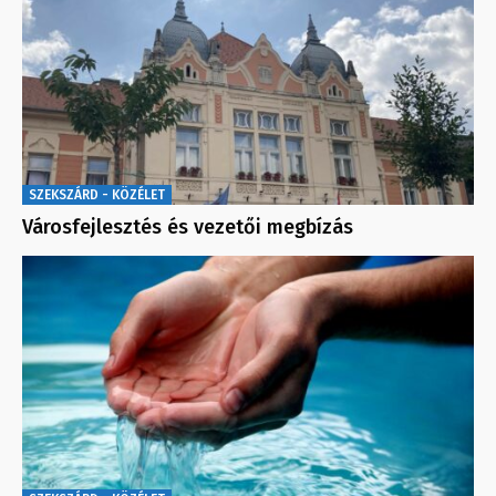
SZEKSZÁRD - KÖZÉLET
Városfejlesztés és vezetői megbízás