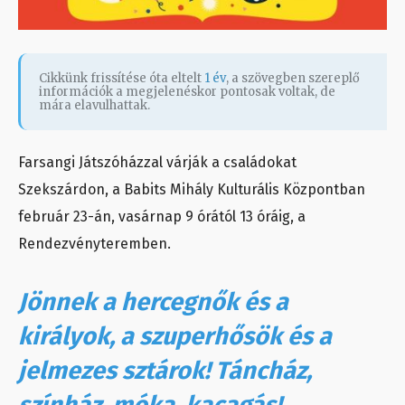
Cikkünk frissítése óta eltelt
1 év
, a szövegben szereplő
információk a megjelenéskor pontosak voltak, de
mára elavulhattak.
Farsangi Játszóházzal várják a családokat
Szekszárdon, a Babits Mihály Kulturális Központban
február 23-án, vasárnap 9 órától 13 óráig, a
Rendezvényteremben.
Jönnek a hercegnők és a
királyok, a szuperhősök és a
jelmezes sztárok! Táncház,