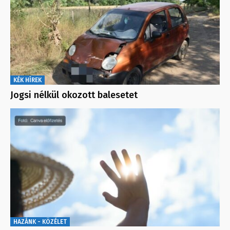
KÉK HÍREK
Jogsi nélkül okozott balesetet
HAZÁNK - KÖZÉLET