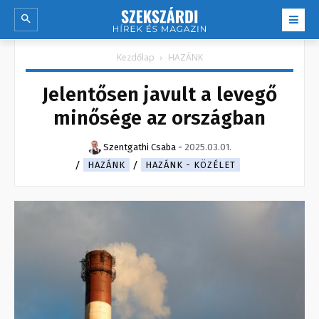
Kezdőlap
HAZÁNK
Jelentősen javult a levegő
minősége az országban
Szentgathi Csaba
-
2025.03.01.
HAZÁNK
HAZÁNK - KÖZÉLET