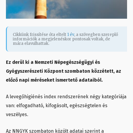
Cikkünk frissítése óta eltelt
1 év
, a szövegben szereplő
információk a megjelenéskor pontosak voltak, de
mára elavulhattak.
Ez derül ki a Nemzeti Népegészségügyi és
Gyógyszerészeti Központ szombaton közzétett, az
előző napi méréseket ismertető adataiból.
A levegőhigiénés index rendszerének négy kategóriája
van: elfogadható, kifogásolt, egészségtelen és
veszélyes.
Az NNGYK szombaton közölt adatai szerint a