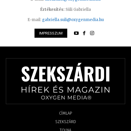
Értékesítés:
Süli Gabriella
E-mail:
gabriella.suli@oxygenmedia.hu
IMPRESSZUM
CÍMLAP
SZEKSZÁRD
TOLNA