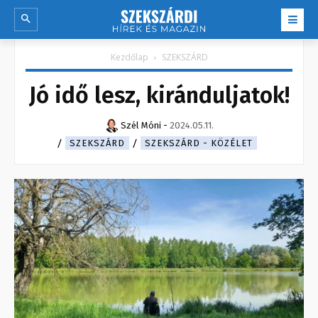
Kezdőlap
SZEKSZÁRD
Jó idő lesz, kiránduljatok!
Szél Móni
-
2024.05.11.
SZEKSZÁRD
SZEKSZÁRD - KÖZÉLET