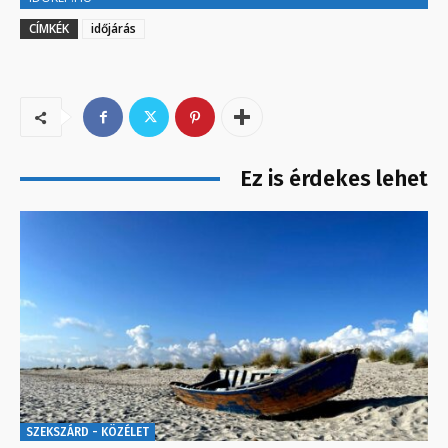
CÍMKÉK
időjárás
Ez is érdekes lehet
SZEKSZÁRD - KÖZÉLET