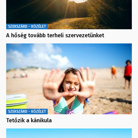
SZEKSZÁRD - KÖZÉLET
A hőség tovább terheli szervezetünket
SZEKSZÁRD - KÖZÉLET
Tetőzik a kánikula