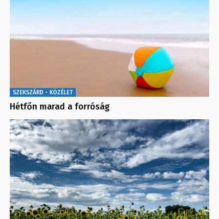
SZEKSZÁRD - KÖZÉLET
Hétfőn marad a forróság