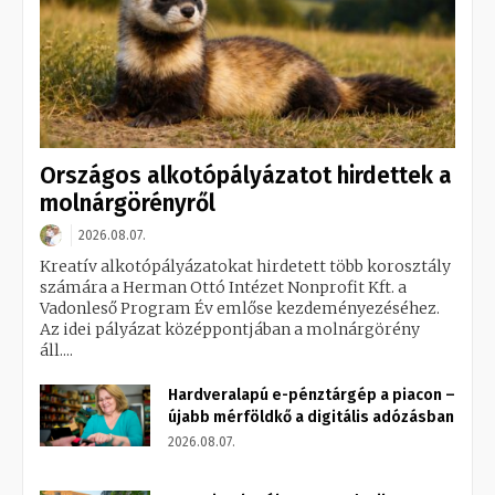
Országos alkotópályázatot hirdettek a
molnárgörényről
2026.08.07.
Kreatív alkotópályázatokat hirdetett több korosztály
számára a Herman Ottó Intézet Nonprofit Kft. a
Vadonleső Program Év emlőse kezdeményezéséhez.
Az idei pályázat középpontjában a molnárgörény
áll....
Hardveralapú e-pénztárgép a piacon –
újabb mérföldkő a digitális adózásban
2026.08.07.