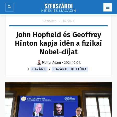
Kezdőlap
HAZÁNK
John Hopfield és Geoffrey
Hinton kapja idén a fizikai
Nobel-díjat
Müller Ádám
-
2024.10.09.
HAZÁNK
HAZÁNK - KULTÚRA