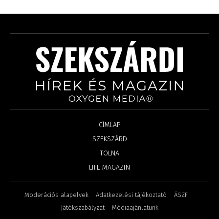
CÍMLAP
SZEKSZÁRD
TOLNA
LIFE MAGAZIN
Moderációs alapelvek
Adatkezelési tájékoztató
ÁSZF
Játékszabályzat
Médiaajánlatunk