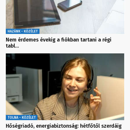
HAZÁNK - KÖZÉLET
Nem érdemes évekig a fiókban tartani a régi
tabl…
TOLNA - KÖZÉLET
Hőségriadó, energiabiztonság: hétfőtől szerdáig