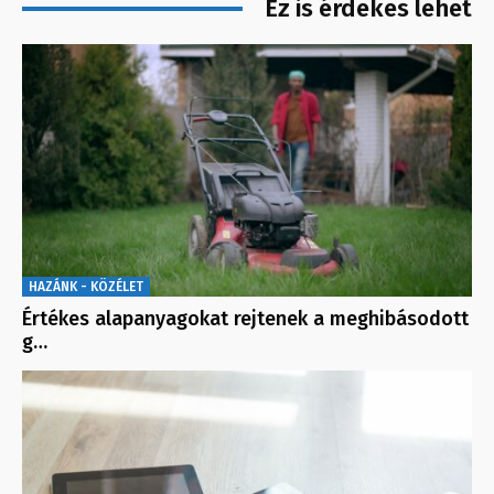
Ez is érdekes lehet
HAZÁNK - KÖZÉLET
Értékes alapanyagokat rejtenek a meghibásodott
g…