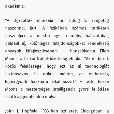
akadémia.
"A díjazottak munkája már eddig is rengeteg
haszonnal járt. A fizikában számos területen
használjuk a mesterséges neurális hálózatokat,
például új, különleges tulajdonságokkal rendelkező
anyagok kifejlesztésében" – hangsúlyozta Ellen
Moons, a fizikai Nobel-bizottság elnöke. "Az emberek
közös felelőssége, hogy ezt az új technológiát
biztonságos és etikus módon, az emberiség
legnagyobb hasznára alkalmazzuk" – tette hozzá
Moons a mesterséges intelligencia gyors fejlődése
miatti aggodalmakra utalva.
John J. Hopfield 1933-ban született Chicagóban, a