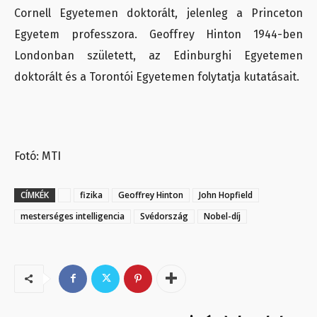
Cornell Egyetemen doktorált, jelenleg a Princeton
Egyetem professzora. Geoffrey Hinton 1944-ben
Londonban született, az Edinburghi Egyetemen
doktorált és a Torontói Egyetemen folytatja kutatásait.
Fotó: MTI
CÍMKÉK
fizika
Geoffrey Hinton
John Hopfield
mesterséges intelligencia
Svédország
Nobel-díj