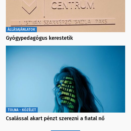
ÁLLÁSAJÁNLATOK
Gyógypedagógus kerestetik
TOLNA - KÖZÉLET
Csalással akart pénzt szerezni a fiatal nő