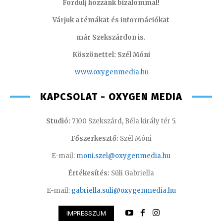
Fordulj hozzánk bizalommal!
Várjuk a témákat és információkat
már Szekszárdon is.
Köszönettel: Szél Móni
www.oxygenmedia.hu
KAPCSOLAT - OXYGEN MEDIA
Studió:
7100 Szekszárd, Béla király tér 5.
Főszerkesztő:
Szél Móni
E-mail:
moni.szel@oxygenmedia.hu
Értékesítés:
Süli Gabriella
E-mail:
gabriella.suli@oxygenmedia.hu
IMPRESSZUM