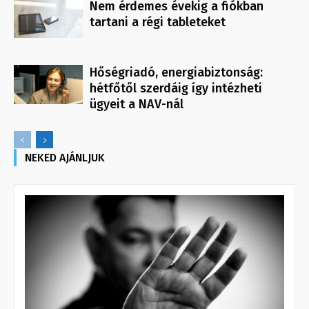
Nem érdemes évekig a fiókban
tartani a régi tableteket
Hőségriadó, energiabiztonság:
hétfőtől szerdáig így intézheti
ügyeit a NAV-nál
NEKED AJÁNLJUK