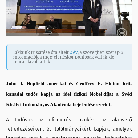
Cikkünk frissítése óta eltelt
2 év
, a szövegben szereplő
információk a megjelenéskor pontosak voltak, de
mára elavulhattak.
John J. Hopfield amerikai és Geoffrey E. Hinton brit-
kanadai tudós kapja az idei fizikai Nobel-díjat a Svéd
Királyi Tudományos Akadémia bejelentése szerint.
A tudósok az elismerést azokért az alapvető
felfedezéseikért és találmányaikért kapják, amelyek