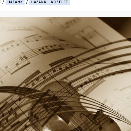
0.
HAZÁNK
HAZÁNK - KÖZÉLET