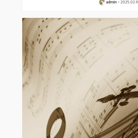
admin
-
2025.02.1