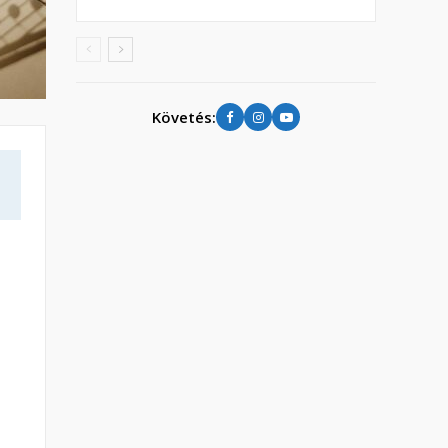
Követés: