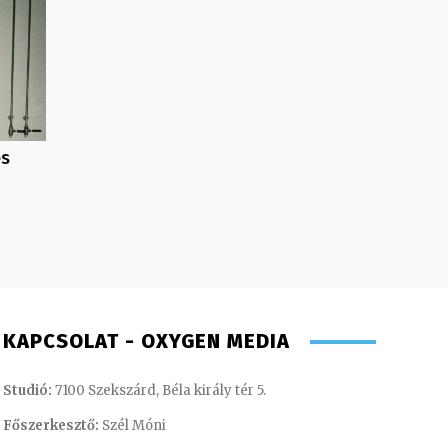
és
KAPCSOLAT - OXYGEN MEDIA
Studió:
7100 Szekszárd, Béla király tér 5.
Főszerkesztő:
Szél Móni