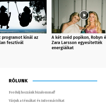
 programot kínál az
A két svéd popikon, Robyn 
an fesztivál
Zara Larsson egyesítették
energiáikat
RÓLUNK
Fordulj hozzánk bizalommal!
Várjuk a témákat és információkat