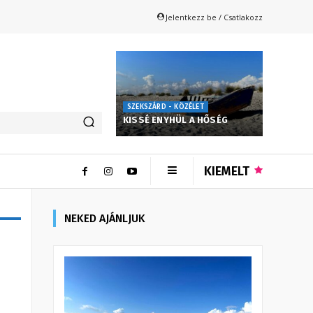
Jelentkezz be / Csatlakozz
SZEKSZÁRD - KÖZÉLET
KISSÉ ENYHÜL A HŐSÉG
KIEMELT
NEKED AJÁNLJUK