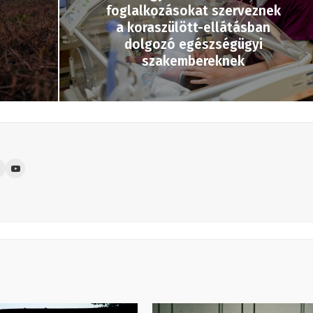
foglalkozásokat szerveznek
a koraszülött-ellátásban
dolgozó egészségügyi
szakembereknek