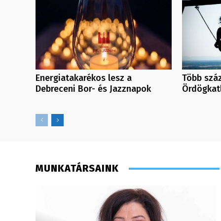
Energiatakarékos lesz a
Több száz
Debreceni Bor- és Jazznapok
Ördögkatl
MUNKATÁRSAINK