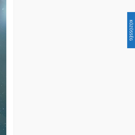
KÖZÖSSÉG