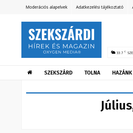
Moderációs alapelvek
Adatkezelési tájékoztató
C
33.7
SZ
SZEKSZÁRD
TOLNA
HAZÁNK
Júliu