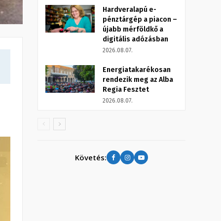
Hardveralapú e-
pénztárgép a piacon –
újabb mérföldkő a
digitális adózásban
2026.08.07.
Energiatakarékosan
rendezik meg az Alba
Regia Fesztet
2026.08.07.
Követés: