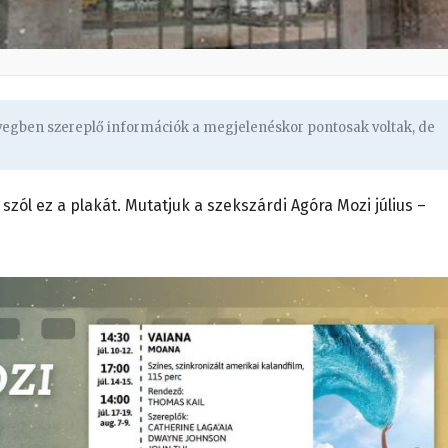
övegben szereplő információk a megjelenéskor pontosak voltak, de
szól ez a plakát. Mutatjuk a szekszárdi Agóra Mozi július –