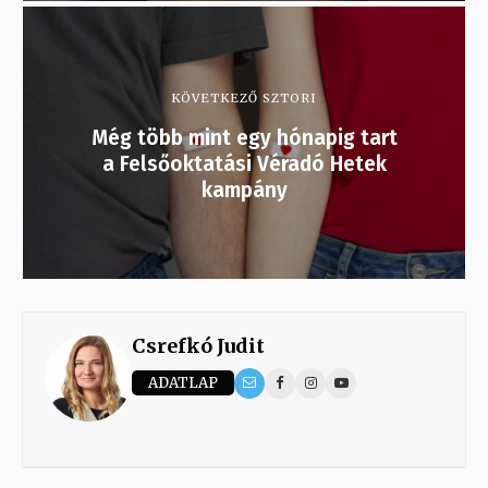
KÖVETKEZŐ SZTORI
Még több mint egy hónapig tart
a Felsőoktatási Véradó Hetek
kampány
Csrefkó Judit
ADATLAP