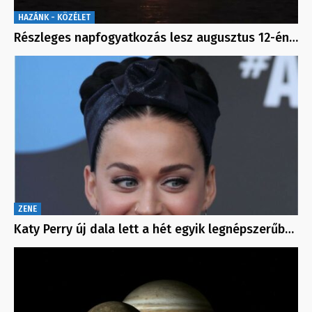
HAZÁNK - KÖZÉLET
Részleges napfogyatkozás lesz augusztus 12-én…
ZENE
Katy Perry új dala lett a hét egyik legnépszerűb…