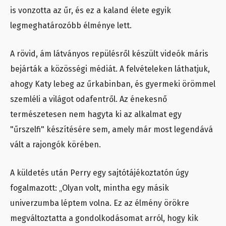
is vonzotta az űr, és ez a kaland élete egyik
legmeghatározóbb élménye lett.
A rövid, ám látványos repülésről készült videók máris
bejárták a közösségi médiát. A felvételeken láthatjuk,
ahogy Katy lebeg az űrkabinban, és gyermeki örömmel
szemléli a világot odafentről. Az énekesnő
természetesen nem hagyta ki az alkalmat egy
"űrszelfi" készítésére sem, amely már most legendává
vált a rajongók körében.
A küldetés után Perry egy sajtótájékoztatón úgy
fogalmazott: „Olyan volt, mintha egy másik
univerzumba léptem volna. Ez az élmény örökre
megváltoztatta a gondolkodásomat arról, hogy kik