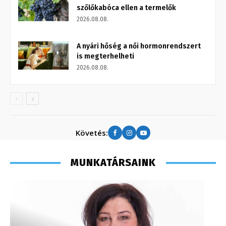
szőlőkabóca ellen a termelők
2026.08.08.
A nyári hőség a női hormonrendszert
is megterhelheti
2026.08.08.
Követés:
MUNKATÁRSAINK