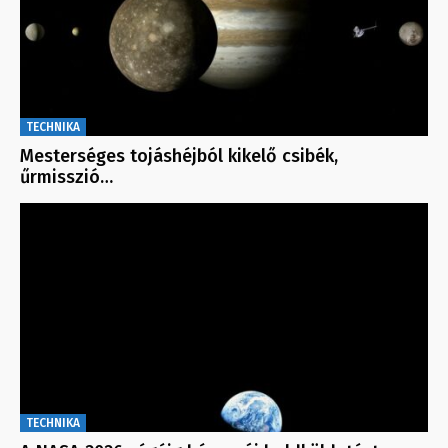
TECHNIKA
Mesterséges tojáshéjból kikelő csibék,
űrmisszió…
TECHNIKA