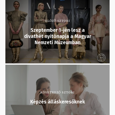
ELŐZŐ SZTORI
Szeptember 1-jén lesz a
divathét nyitónapja a Magyar
Nemzeti Múzeumban
KÖVETKEZŐ SZTORI
Képzés álláskeresőknek