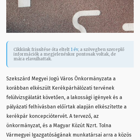
Cikkünk frissítése óta eltelt
1 év
, a szövegben szereplő
információk a megjelenéskor pontosak voltak, de
mára elavulhattak.
Szekszárd Megyei Jogú Város Önkormányzata a
korábban elkészült Kerékpárhálózati tervének
felülvizsgálatát követően, a lakossági igények és a
pályázati felhívásban előírtak alapján elkészítette a
kerékpár koncepciótervét. A tervező, az
önkormányzat, és a Magyar Közút Nzrt. Tolna
Vármegyei Igazgatóságának munkatársai arra a közös