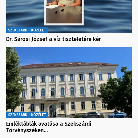
SZEKSZÁRD - KÖZÉLET
Dr. Sárosi József a víz tiszteletére kér
SZEKSZÁRD - KÖZÉLET
Emléktáblák avatása a Szekszárdi
Törvényszéken…