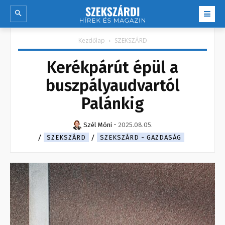
Kezdőlap
SZEKSZÁRD
Kerékpárút épül a
buszpályaudvartól
Palánkig
Szél Móni
-
2025.08.05.
SZEKSZÁRD
SZEKSZÁRD - GAZDASÁG