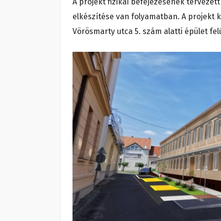
A projekt fizikai befejezésének tervezett 
elkészítése van folyamatban. A projekt 
Vörösmarty utca 5. szám alatti épület fel