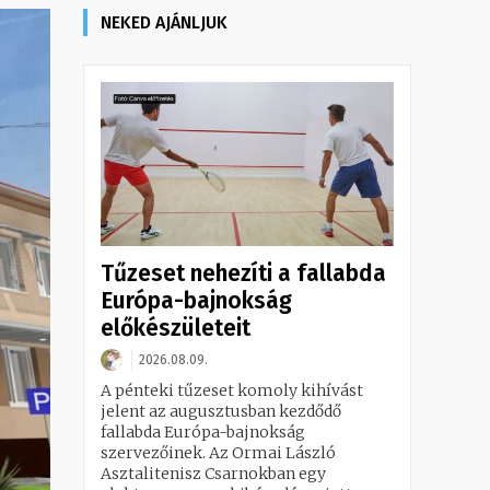
NEKED AJÁNLJUK
Tűzeset nehezíti a fallabda
Európa-bajnokság
előkészületeit
2026.08.09.
A pénteki tűzeset komoly kihívást
jelent az augusztusban kezdődő
fallabda Európa-bajnokság
szervezőinek. Az Ormai László
Asztalitenisz Csarnokban egy