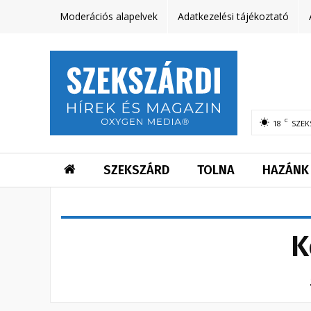
Moderációs alapelvek
Adatkezelési tájékoztató
C
18
SZEK
SZEKSZÁRD
TOLNA
HAZÁNK
K