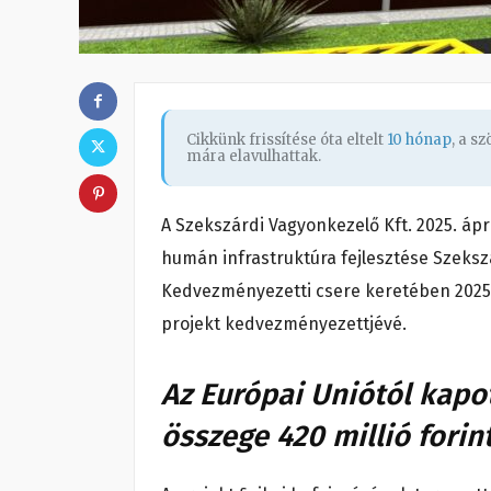
Cikkünk frissítése óta eltelt
10 hónap
, a s
mára elavulhattak.
A Szekszárdi Vagyonkezelő Kft. 2025. áp
humán infrastruktúra fejlesztése Szekszá
Kedvezményezetti csere keretében 2025
projekt kedvezményezettjévé.
Az Európai Uniótól kapo
összege 420 millió forin