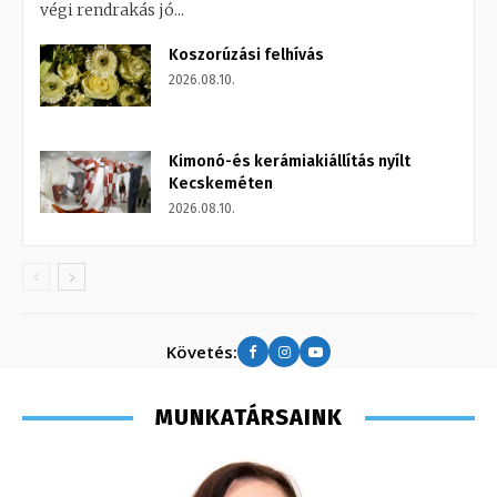
végi rendrakás jó...
Koszorúzási felhívás
2026.08.10.
Kimonó-és kerámiakiállítás nyílt
Kecskeméten
2026.08.10.
Követés:
MUNKATÁRSAINK