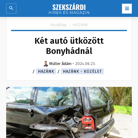
Kezdőlap
HAZÁNK
Két autó ütközött
Bonyhádnál
Müller Ádám
-
2024.06.23.
HAZÁNK
HAZÁNK - KÖZÉLET