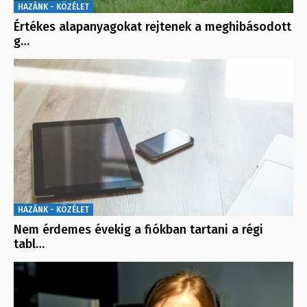
HAZÁNK - KÖZÉLET
Értékes alapanyagokat rejtenek a meghibásodott
g…
HAZÁNK - KÖZÉLET
Nem érdemes évekig a fiókban tartani a régi
tabl…