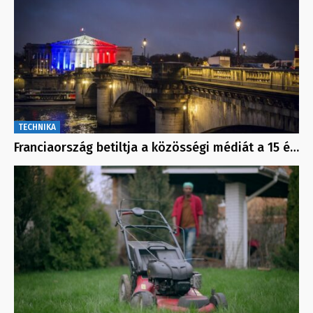
TECHNIKA
Franciaország betiltja a közösségi médiát a 15 é…