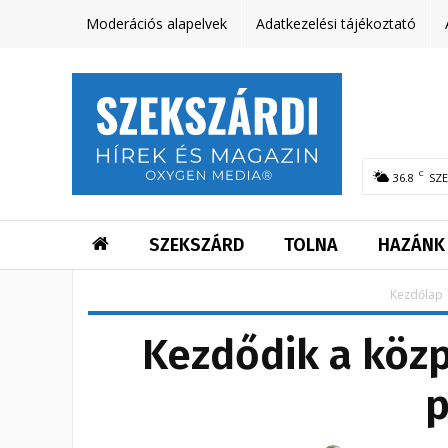
Moderációs alapelvek
Adatkezelési tájékoztató
C
36.8
SZ
SZEKSZÁRD
TOLNA
HAZÁNK
Kezdőlap
Kezdődik a közp