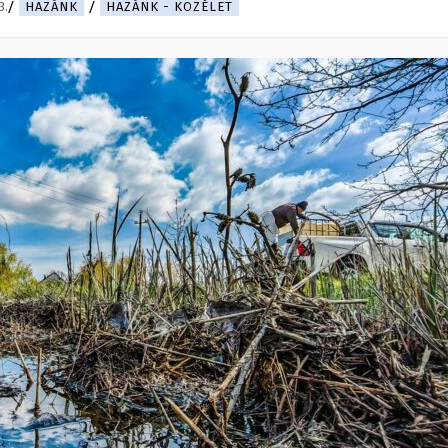
3.
HAZÁNK
HAZÁNK - KÖZÉLET