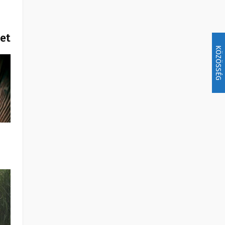
het
KÖZÖSSÉG