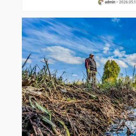
admin
-
2026.05.1