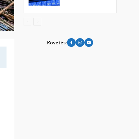
Követés: