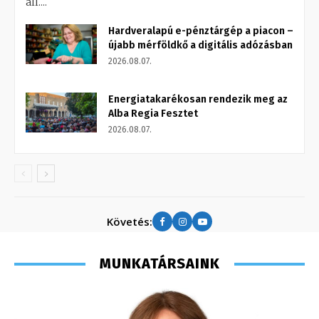
áll....
Hardveralapú e-pénztárgép a piacon –
újabb mérföldkő a digitális adózásban
2026.08.07.
Energiatakarékosan rendezik meg az
Alba Regia Fesztet
2026.08.07.
Követés:
MUNKATÁRSAINK