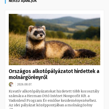
NEKED AJÁNLJUK
Országos alkotópályázatot hirdettek a
molnárgörényről
2026.08.07.
Kreatív alkotópályázatokat hirdetett több korosztály
számára a Herman Ottó Intézet Nonprofit Kft. a
Vadonleső Program Év emlőse kezdeményezéséhez.
Az idei pályázat középpontjában a molnárgörény