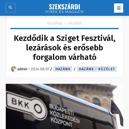
Kezdőlap
HAZÁNK
Kezdődik a Sziget Fesztivál,
lezárások és erősebb
forgalom várható
admin
-
2024.08.07.
HAZÁNK
HAZÁNK - KÖZÉLET