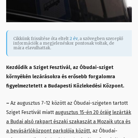
Cikkünk frissítése óta eltelt
2 év
, a szövegben szereplő
információk a megjelenéskor pontosak voltak, de
mára elavulhattak.
Kezdődik a Sziget Fesztivál, az Óbudai-sziget
környékén lezárásokra és erősebb forgalomra
figyelmeztetett a Budapesti Közlekedési Központ.
–
Az augusztus 7-12 között az Óbudai-szigeten tartott
Sziget Fesztivál miatt
augusztus 15-én 20 óráig lezárták
a Budai alsó rakpart északi szakaszát a Mozaik utca és
a bevásárlóközpont parkolója között,
az Óbudai-