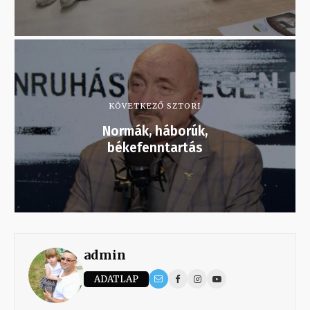
KÖVETKEZŐ SZTORI
Normák, háborúk,
békefenntartás
admin
ADATLAP