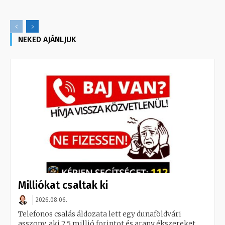
NEKED AJÁNLJUK
Milliókat csaltak ki
2026.08.06.
Telefonos csalás áldozata lett egy dunaföldvári
asszony, aki 2,5 millió forintot és arany ékszereket