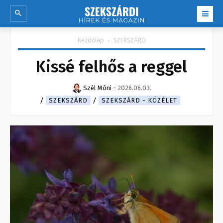
Kezdőlap
SZEKSZÁRD
Kissé felhős a reggel
Szél Móni
-
2026.06.03.
SZEKSZÁRD
SZEKSZÁRD - KÖZÉLET