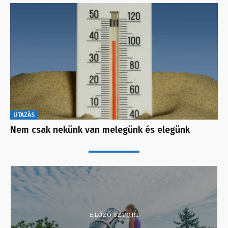
UTAZÁS
Nem csak nekünk van melegünk és elegünk
ELŐZŐ SZTORI