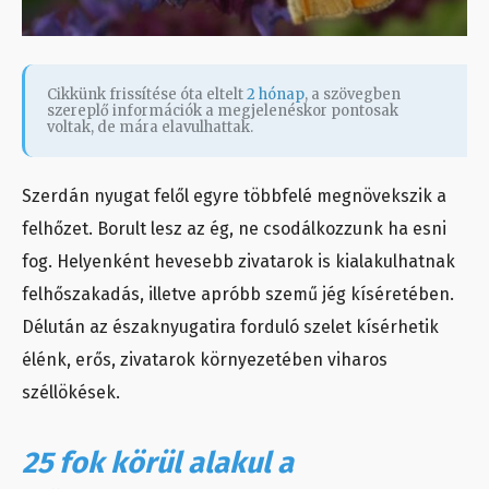
Cikkünk frissítése óta eltelt
2 hónap
, a szövegben
szereplő információk a megjelenéskor pontosak
voltak, de mára elavulhattak.
Szerdán nyugat felől egyre többfelé megnövekszik a
felhőzet. Borult lesz az ég, ne csodálkozzunk ha esni
fog. Helyenként hevesebb zivatarok is kialakulhatnak
felhőszakadás, illetve apróbb szemű jég kíséretében.
Délután az északnyugatira forduló szelet kísérhetik
élénk, erős, zivatarok környezetében viharos
széllökések.
25 fok körül alakul a