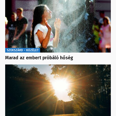
SZEKSZÁRD - KÖZÉLET
Marad az embert próbáló hőség