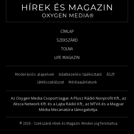
CÍMLAP
SZEKSZÁRD
TOLNA
LIFE MAGAZIN
Moderációs alapelvek
Adatkezelési tájékoztató
ÁSZF
Játékszabályzat
Médiaajánlatunk
Az Oxygen Media Csoport tagjai: A Plusz Rádió Nonprofit Kft., az
Alisca Network Kft. és a Lajta Rádió Kft., az MTVA és a Magyar
Média Mecanatúra támogatottja.
©
2026
- Szekszárdi Hírek és Magazin. Minden jog fenntartva.