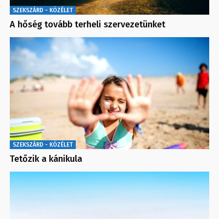
SZEKSZÁRD - KÖZÉLET
A hőség tovább terheli szervezetünket
SZEKSZÁRD - KÖZÉLET
Tetőzik a kánikula