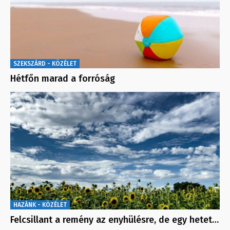
SZEKSZÁRD - KÖZÉLET
Hétfőn marad a forróság
HAZÁNK - KÖZÉLET
Felcsillant a remény az enyhülésre, de egy hetet…