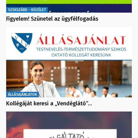
SZEKSZÁRD - KÖZÉLET
Figyelem! Szünetel az ügyfélfogadás
ÁLLÁSAJÁNLATOK
Kollégáját keresi a „Vendéglátó”…