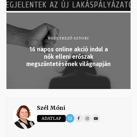
KÖVETKEZŐ SZTORI
16 napos online akció indul a
nők elleni erőszak
megszüntetésének világnapján
Szél Móni
ADATLAP