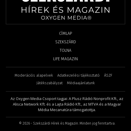
CÍMLAP
SZEKSZÁRD
TOLNA
LIFE MAGAZIN
Moderációs alapelvek
Adatkezelési tájékoztató
ÁSZF
Játékszabályzat
Médiaajánlatunk
Az Oxygen Media Csoport tagjai: A Plusz Rádió Nonprofit Kft., az
Alisca Network Kft. és a Lajta Rádió Kft., az MTVA és a Magyar
Média Mecanatúra támogatottja.
©
2026
- Szekszárdi Hírek és Magazin. Minden jog fenntartva.