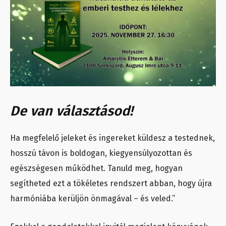
De van választásod!
Ha megfelelő jeleket és ingereket küldesz a testednek,
hosszú távon is boldogan, kiegyensúlyozottan és
egészségesen működhet. Tanuld meg, hogyan
segítheted ezt a tökéletes rendszert abban, hogy újra
harmóniába kerüljön önmagával – és veled.”