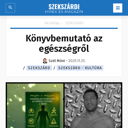
Kezdőlap
SZEKSZÁRD
Könyvbemutató az
egészségről
Szél Móni
-
2025.11.25.
SZEKSZÁRD
SZEKSZÁRD - KULTÚRA