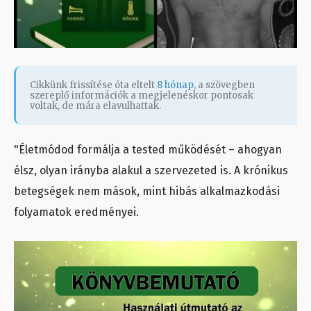
Cikkünk frissítése óta eltelt
8 hónap
, a szövegben
szereplő információk a megjelenéskor pontosak
voltak, de mára elavulhattak.
"Életmódod formálja a tested működését – ahogyan
élsz, olyan irányba alakul a szervezeted is. A krónikus
betegségek nem mások, mint hibás alkalmazkodási
folyamatok eredményei.