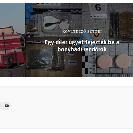
KÖVETKEZŐ SZTORI
Egy díler ügyét fejezték be a
bonyhádi rendőrök