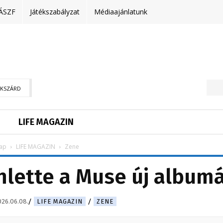
ÁSZF
Játékszabályzat
Médiaajánlatunk
EKSZÁRD
LIFE MAGAZIN
ap
LIFE MAGAZIN
Zene
ihlette a Muse új album
026.06.08.
LIFE MAGAZIN
ZENE