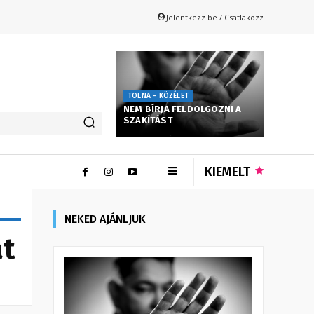
Jelentkezz be / Csatlakozz
TOLNA - KÖZÉLET
NEM BÍRJA FELDOLGOZNI A
SZAKÍTÁST
KIEMELT
NEKED AJÁNLJUK
át