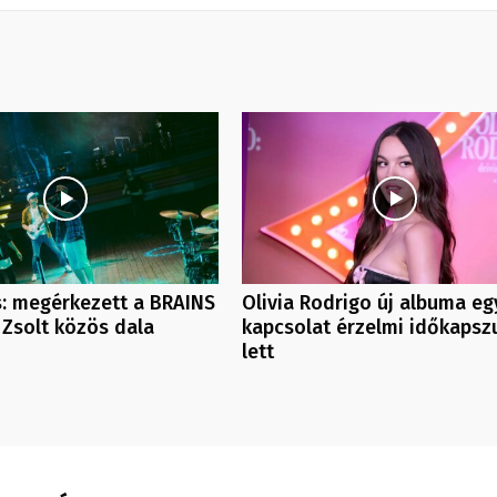
: megérkezett a BRAINS
Olivia Rodrigo új albuma eg
 Zsolt közös dala
kapcsolat érzelmi időkapsz
lett