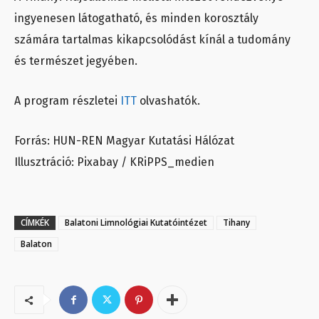
ingyenesen látogatható, és minden korosztály
számára tartalmas kikapcsolódást kínál a tudomány
és természet jegyében.
A program részletei
ITT
olvashatók.
Forrás: HUN-REN Magyar Kutatási Hálózat
Illusztráció: Pixabay / KRiPPS_medien
CÍMKÉK
Balatoni Limnológiai Kutatóintézet
Tihany
Balaton