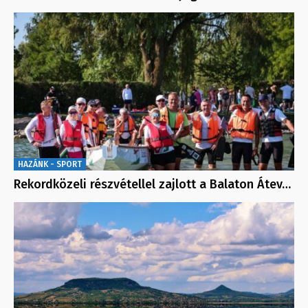
HAZÁNK - SPORT
Rekordközeli részvétellel zajlott a Balaton Átev…