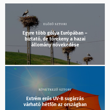
ELŐZŐ SZTORI
Egyre több gólya Európában –
biztató, de törékeny a hazai
állomány növekedése
KÖVETKEZŐ SZTORI
Extrém erős UV-B sugárzás
várható hétfőn az országban