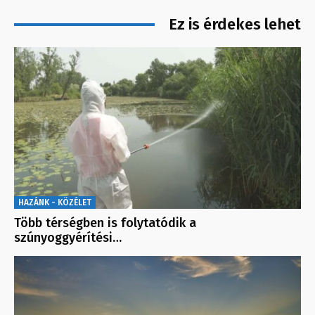
Ez is érdekes lehet
HAZÁNK - KÖZÉLET
Több térségben is folytatódik a
szúnyoggyérítési…