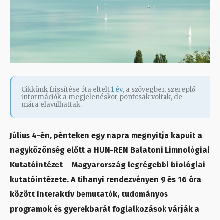
Cikkünk frissítése óta eltelt
1 év
, a szövegben szereplő
információk a megjelenéskor pontosak voltak, de
mára elavulhattak.
Július 4-én, pénteken egy napra megnyitja kapuit a
nagyközönség előtt a HUN-REN Balatoni Limnológiai
Kutatóintézet – Magyarország legrégebbi biológiai
kutatóintézete. A tihanyi rendezvényen 9 és 16 óra
között interaktív bemutatók, tudományos
programok és gyerekbarát foglalkozások várják a