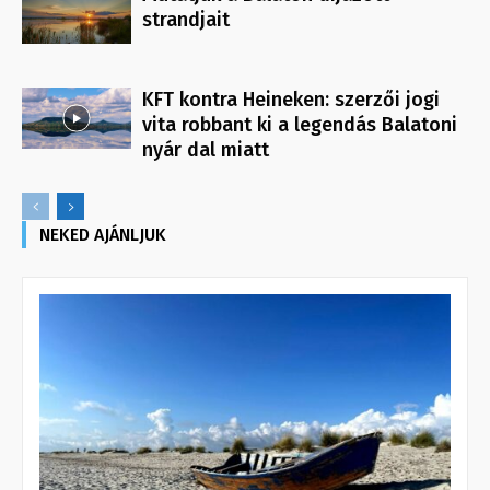
strandjait
KFT kontra Heineken: szerzői jogi
vita robbant ki a legendás Balatoni
nyár dal miatt
NEKED AJÁNLJUK