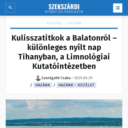
Kezdőlap
HAZÁNK
Kulisszatitkok a Balatonról –
különleges nyílt nap
Tihanyban, a Limnológiai
Kutatóintézetben
Szentgathi Csaba
-
2025.06.29.
HAZÁNK
HAZÁNK - KÖZÉLET