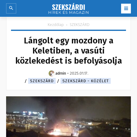
Kezdőlap
SZEKSZÁRD
Lángolt egy mozdony a
Keletiben, a vasúti
közlekedést is befolyásolja
admin
-
2025.01.17.
SZEKSZÁRD
SZEKSZÁRD - KÖZÉLET