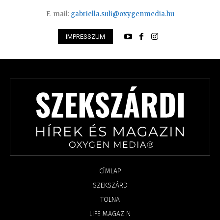
E-mail:
gabriella.suli@oxygenmedia.hu
IMPRESSZUM
CÍMLAP
SZEKSZÁRD
TOLNA
LIFE MAGAZIN