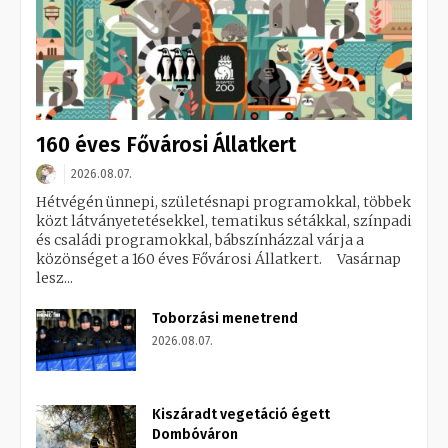
160 éves Fővárosi Állatkert
2026.08.07.
Hétvégén ünnepi, születésnapi programokkal, többek
közt látványetetésekkel, tematikus sétákkal, színpadi
és családi programokkal, bábszínházzal várja a
közönséget a 160 éves Fővárosi Állatkert. Vasárnap
lesz...
Toborzási menetrend
2026.08.07.
Kiszáradt vegetáció égett
Dombóváron