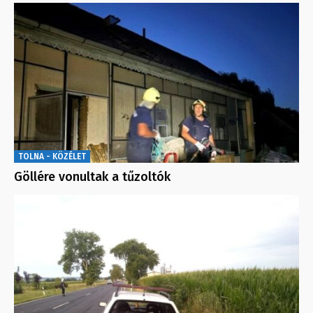
TOLNA - KÖZÉLET
Göllére vonultak a tűzoltók