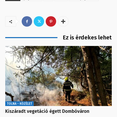
Ez is érdekes lehet
TOLNA - KÖZÉLET
Kiszáradt vegetáció égett Dombóváron