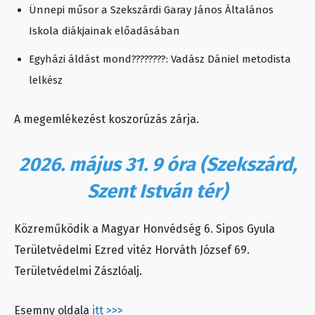
Ünnepi műsor a Szekszárdi Garay János Általános
Iskola diákjainak előadásában
Egyházi áldást mond????????: Vadász Dániel metodista
lelkész
A megemlékezést koszorúzás zárja.
2026. május 31. 9 óra (Szekszárd,
Szent István tér)
Közreműködik a Magyar Honvédség 6. Sipos Gyula
Területvédelmi Ezred vitéz Horváth József 69.
Területvédelmi Zászlóalj.
Esemny oldala
itt >>>