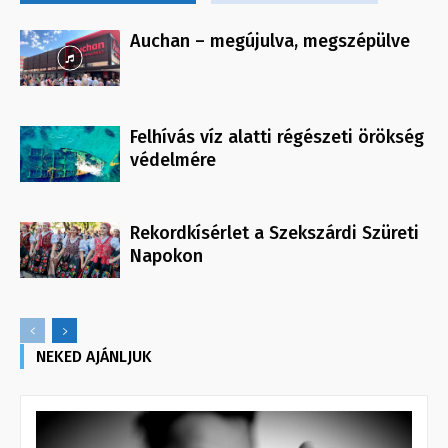
Auchan – megújulva, megszépülve
Felhívás víz alatti régészeti örökség
védelmére
Rekordkísérlet a Szekszárdi Szüreti
Napokon
NEKED AJÁNLJUK