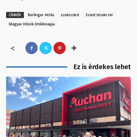
CÍMKÉK
Berlinger Attila
szekszárd
Szent István tér
Magyar Hősök Emléknapja
Ez is érdekes lehet