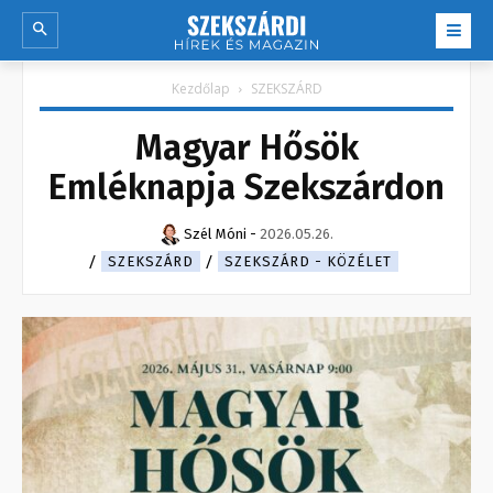
Kezdőlap
SZEKSZÁRD
Magyar Hősök
Emléknapja Szekszárdon
Szél Móni
-
2026.05.26.
SZEKSZÁRD
SZEKSZÁRD - KÖZÉLET