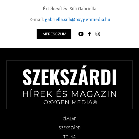
Értékesítés:
Süli Gabriella
E-mail:
gabriella.suli@oxygenmedia.hu
IMPRESSZUM
CÍMLAP
SZEKSZÁRD
TOLNA