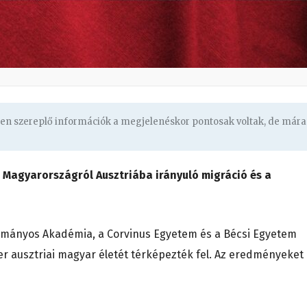
ben szereplő információk a megjelenéskor pontosak voltak, de mára
 Magyarországról Ausztriába irányuló migráció és a
ományos Akadémia, a Corvinus Egyetem és a Bécsi Egyetem
 ausztriai magyar életét térképezték fel. Az eredményeket