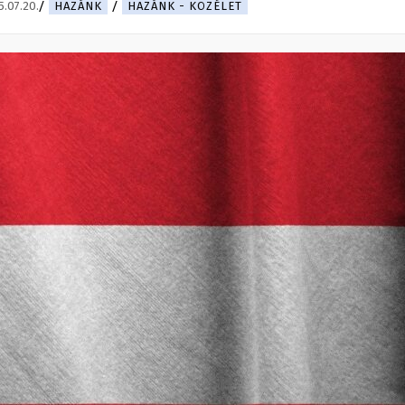
.07.20.
HAZÁNK
HAZÁNK - KÖZÉLET