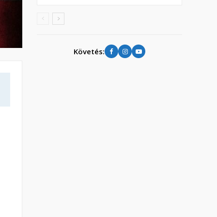
Követés: