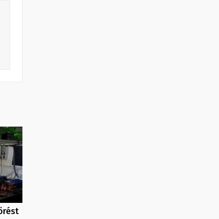
örést