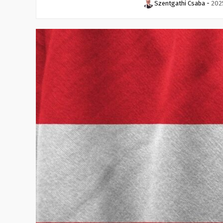
Szentgathi Csaba
-
2025