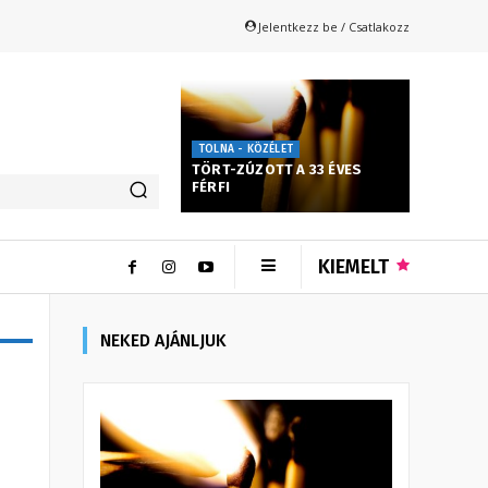
Jelentkezz be / Csatlakozz
TOLNA - KÖZÉLET
TÖRT-ZÚZOTT A 33 ÉVES
FÉRFI
KIEMELT
NEKED AJÁNLJUK