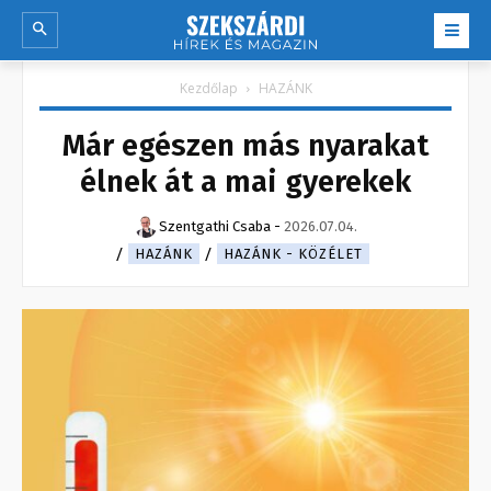
Kezdőlap
HAZÁNK
Már egészen más nyarakat
élnek át a mai gyerekek
Szentgathi Csaba
-
2026.07.04.
HAZÁNK
HAZÁNK - KÖZÉLET