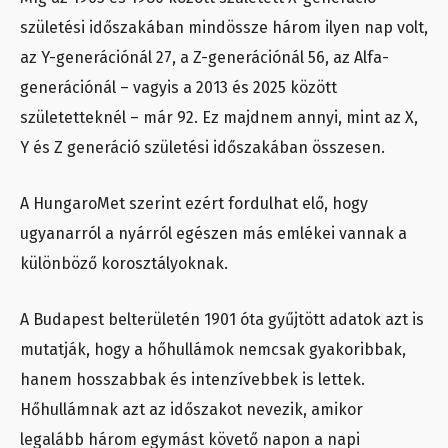
születési időszakában mindössze három ilyen nap volt,
az Y-generációnál 27, a Z-generációnál 56, az Alfa-
generációnál – vagyis a 2013 és 2025 között
születetteknél – már 92. Ez majdnem annyi, mint az X,
Y és Z generáció születési időszakában összesen.
A HungaroMet szerint ezért fordulhat elő, hogy
ugyanarról a nyárról egészen más emlékei vannak a
különböző korosztályoknak.
A Budapest belterületén 1901 óta gyűjtött adatok azt is
mutatják, hogy a hőhullámok nemcsak gyakoribbak,
hanem hosszabbak és intenzívebbek is lettek.
Hőhullámnak azt az időszakot nevezik, amikor
legalább három egymást követő napon a napi