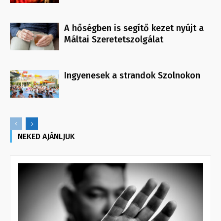
A hőségben is segítő kezet nyújt a
Máltai Szeretetszolgálat
Ingyenesek a strandok Szolnokon
NEKED AJÁNLJUK