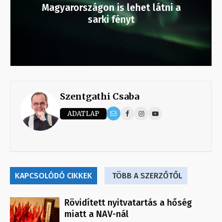
Magyarországon is lehet látni a
sarki fényt
Szentgathi Csaba
ADATLAP
KAPCSOLÓDÓ CIKKEK
TÖBB A SZERZŐTŐL
Rövidített nyitvatartás a hőség
miatt a NAV-nál