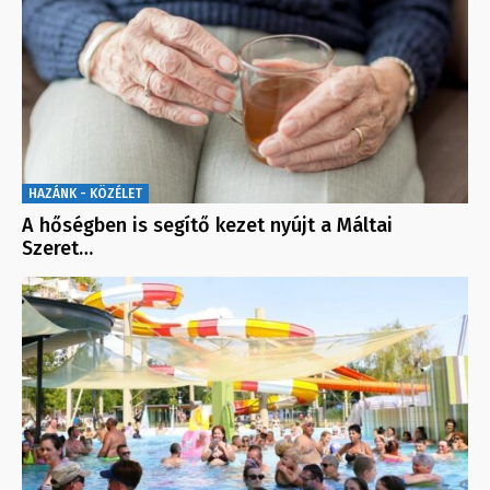
HAZÁNK - KÖZÉLET
A hőségben is segítő kezet nyújt a Máltai
Szeret…