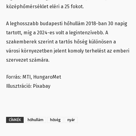
középhőmérséklet eléri a 25 fokot.
A leghosszabb budapesti hőhullám 2018-ban 30 napig
tartott, míg a 2024-es volt a legintenzívebb. A
szakemberek szerint a tartós hőség különösen a
városi környezetben jelent komoly terhelést az emberi
szervezet számára.
Forrás: MTI, HungaroMet
Illusztráció: Pixabay
CÍMKÉK
hőhullám
hőség
nyár