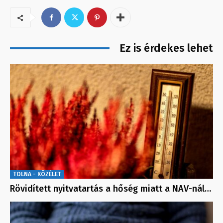
Ez is érdekes lehet
TOLNA - KÖZÉLET
Rövidített nyitvatartás a hőség miatt a NAV-nál…