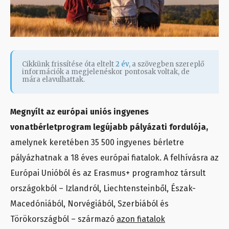
Cikkünk frissítése óta eltelt
2 év
, a szövegben szereplő
információk a megjelenéskor pontosak voltak, de
mára elavulhattak.
Megnyílt az európai uniós ingyenes
vonatbérletprogram legújabb pályázati fordulója,
amelynek keretében 35 500 ingyenes bérletre
pályázhatnak a 18 éves európai fiatalok. A felhívásra az
Európai Unióból és az Erasmus+ programhoz társult
országokból – Izlandról, Liechtensteinből, Észak-
Macedóniából, Norvégiából, Szerbiából és
Törökországból – származó
azon fiatalok