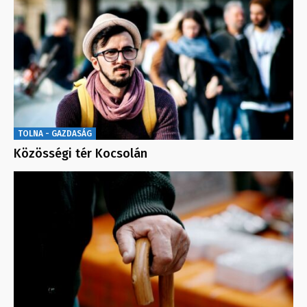
TOLNA - GAZDASÁG
Közösségi tér Kocsolán