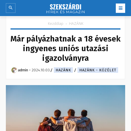
Kezdőlap
HAZÁNK
Már pályázhatnak a 18 évesek
ingyenes uniós utazási
igazolványra
admin
-
2024.10.03.
HAZÁNK
HAZÁNK - KÖZÉLET