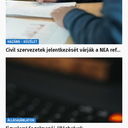
HAZÁNK - KÖZÉLET
Civil szervezetek jelentkezését várják a NEA ref…
ÁLLÁSAJÁNLATOK