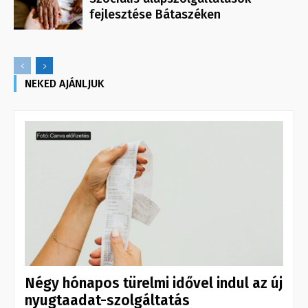
fejlesztése Bátaszéken
NEKED AJÁNLJUK
Négy hónapos türelmi idővel indul az új
nyugtaadat-szolgáltatás