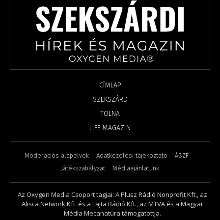
CÍMLAP
SZEKSZÁRD
TOLNA
LIFE MAGAZIN
Moderációs alapelvek
Adatkezelési tájékoztató
ÁSZF
Játékszabályzat
Médiaajánlatunk
Az Oxygen Media Csoport tagjai: A Plusz Rádió Nonprofit Kft., az
Alisca Network Kft. és a Lajta Rádió Kft., az MTVA és a Magyar
Média Mecanatúra támogatottja.