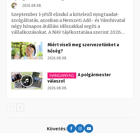
2026.08.08.
Szeptember 1-jétől elindul a kötelező nyugtaadat-
szolgáltatás, azonban a Nemzeti Adó- és Vámhivatal
négy hónapos átállási időszakkal segíti a
vállalkozásokat. A NAV tájékoztatása szerint 2026....
Miért viseli meg szervezetünket a
hőség?
2026.08.08.
A polgármester
HANGANYAG
válaszol
2026.08.08.
Követés: