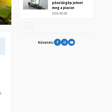
pénztárgép jelent
meg a piacon
2026.08.08.
Követés:
.