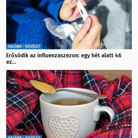
HAZÁNK - KÖZÉLET
Erősödik az influenzaszezon: egy hét alatt 46
ez…
HAZÁNK - KÖZÉLET