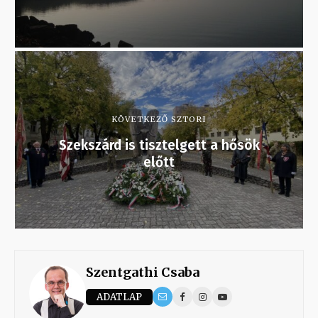
KÖVETKEZŐ SZTORI
Szekszárd is tisztelgett a hősök
előtt
Szentgathi Csaba
ADATLAP