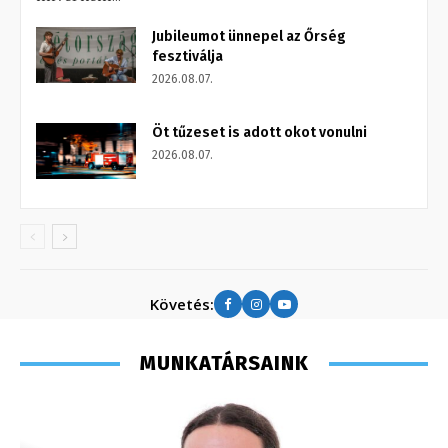
Jubileumot ünnepel az Őrség
fesztiválja
2026.08.07.
Öt tűzeset is adott okot vonulni
2026.08.07.
Követés:
MUNKATÁRSAINK