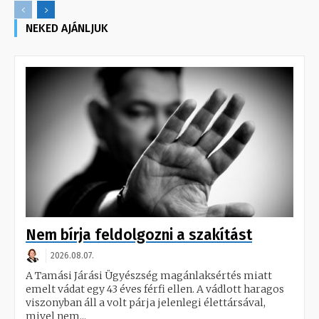
NEKED AJÁNLJUK
Nem bírja feldolgozni a szakítást
2026.08.07.
A Tamási Járási Ügyészség magánlaksértés miatt
emelt vádat egy 43 éves férfi ellen. A vádlott haragos
viszonyban áll a volt párja jelenlegi élettársával,
mivel nem...