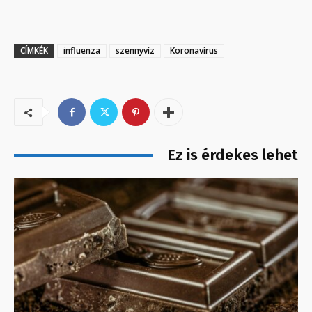
CÍMKÉK
influenza
szennyvíz
Koronavírus
Ez is érdekes lehet