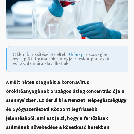
Cikkünk frissítése óta eltelt
9 hónap
, a szövegben
szereplő információk a megjelenéskor pontosak
voltak, de mára elavulhattak.
A múlt héten stagnált a koronavírus
örökítőanyagának országos átlagkoncentrációja a
szennyvízben. Ez derül ki a Nemzeti Népegészségügyi
és Gyógyszerészeti Központ legfrissebb
jelentéséből, ami azt jelzi, hogy a fertőzések
számának növekedése a következő hetekben