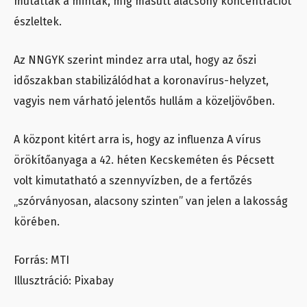
mutattak a minták, míg másutt alacsony koncentrációt
észleltek.
Az NNGYK szerint mindez arra utal, hogy az őszi
időszakban stabilizálódhat a koronavírus-helyzet,
vagyis nem várható jelentős hullám a közeljövőben.
A központ kitért arra is, hogy az influenza A vírus
örökítőanyaga a 42. héten Kecskeméten és Pécsett
volt kimutatható a szennyvízben, de a fertőzés
„szórványosan, alacsony szinten” van jelen a lakosság
körében.
Forrás: MTI
Illusztráció: Pixabay