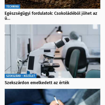
TECHNIKA
Egészségügyi fordulatok: Csokoládéból jöhet az
ú…
SZEKSZÁRD - KÖZÉLET
Szekszárdon emelkedett az érték