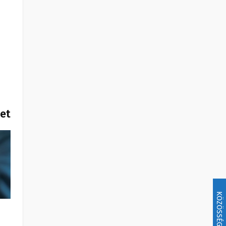
het
KÖZÖSSÉG