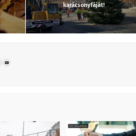
karácsonyfáját!