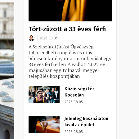
Tört-zúzott a 33 éves férfi
2026.08.05.
A Szekszárdi Járási Ügyészség
többrendbeli rongálás és más
bűncselekmény miatt emelt vádat egy
33 éves férfi ellen. A vádlott 2025. év
májusában egy Tolna vármegyei
település központjában...
Közösségi tér
Kocsolán
2026.08.05.
Jelenleg használaton
kívül az épület
2026.08.05.