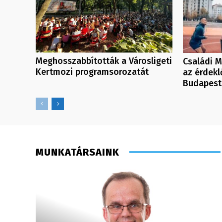
Meghosszabbították a Városligeti
Családi M
Kertmozi programsorozatát
az érdek
Budapest
MUNKATÁRSAINK