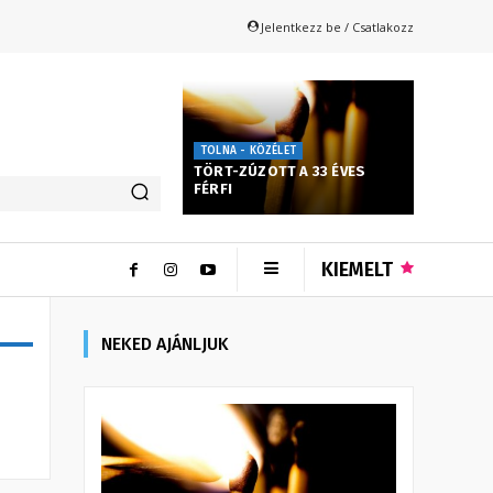
Jelentkezz be / Csatlakozz
TOLNA - KÖZÉLET
TÖRT-ZÚZOTT A 33 ÉVES
FÉRFI
KIEMELT
NEKED AJÁNLJUK