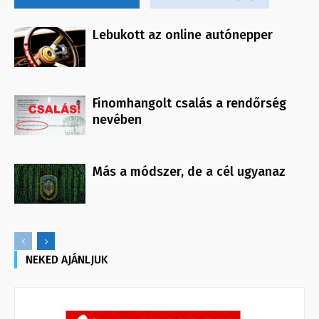
Lebukott az online autónepper
Finomhangolt csalás a rendőrség
nevében
Más a módszer, de a cél ugyanaz
NEKED AJÁNLJUK