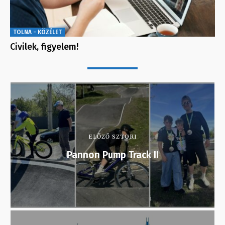
TOLNA - KÖZÉLET
Civilek, figyelem!
ELŐZŐ SZTORI
Pannon Pump Track II