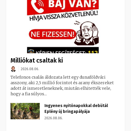
Milliókat csaltak ki
2026.08.06.
Telefonos csalás áldozata lett egy dunaföldvári
asszony, aki 2,5 millió forintot és arany ékszereket
adott át ismeretleneknek, miután elhitették vele,
hogy a fia súlyos...
Ingyenes nyitónapokkal debütál
Eplény új bringapályája
2026.08.06.