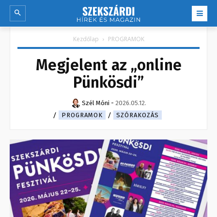
Kezdőlap
PROGRAMOK
Megjelent az „online
Pünkösdi”
Szél Móni
-
2026.05.12.
PROGRAMOK
SZÓRAKOZÁS