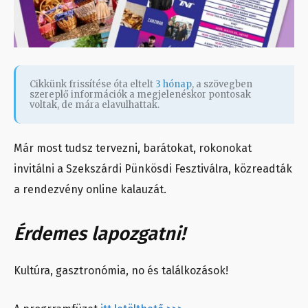
Cikkünk frissítése óta eltelt
3 hónap
, a szövegben
szereplő információk a megjelenéskor pontosak
voltak, de mára elavulhattak.
Már most tudsz tervezni, barátokat, rokonokat
invitálni a Szekszárdi Pünkösdi Fesztiválra, közreadták
a rendezvény online kalauzát.
Érdemes lapozgatni!
Kultúra, gasztronómia, no és találkozások!