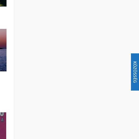
KÖZÖSSÉG