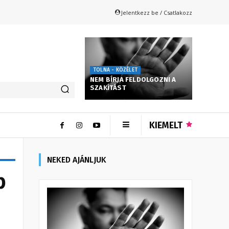
Jelentkezz be / Csatlakozz
TOLNA - KÖZÉLET
NEM BÍRJA FELDOLGOZNI A
SZAKÍTÁST
KIEMELT
NEKED AJÁNLJUK
b