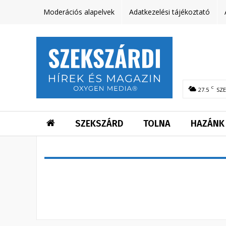
Moderációs alapelvek
Adatkezelési tájékoztató
C
27.5
SZ
SZEKSZÁRD
TOLNA
HAZÁNK