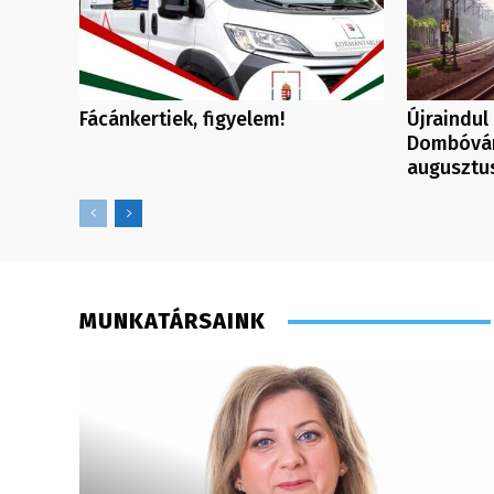
Fácánkertiek, figyelem!
Újraindul
Dombóvár
augusztus
MUNKATÁRSAINK