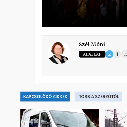
Szél Móni
ADATLAP
KAPCSOLÓDÓ CIKKEK
TÖBB A SZERZŐTŐL