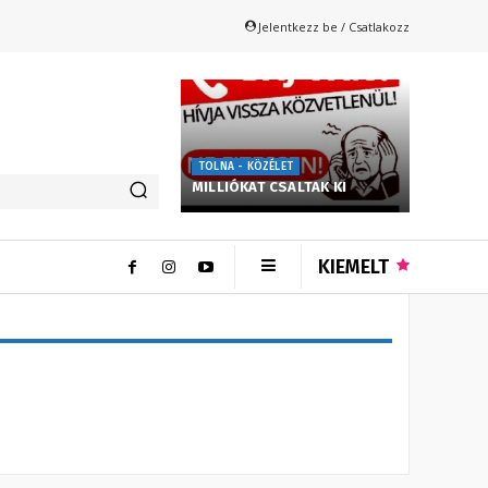
Jelentkezz be / Csatlakozz
TOLNA - KÖZÉLET
MILLIÓKAT CSALTAK KI
KIEMELT