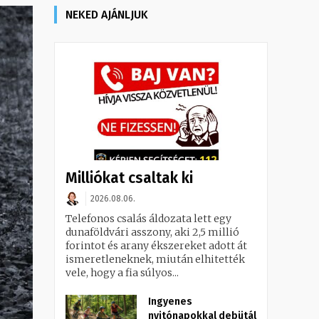
NEKED AJÁNLJUK
Milliókat csaltak ki
2026.08.06.
Telefonos csalás áldozata lett egy
dunaföldvári asszony, aki 2,5 millió
forintot és arany ékszereket adott át
ismeretleneknek, miután elhitették
vele, hogy a fia súlyos...
Ingyenes
nyitónapokkal debütál