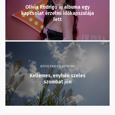
Olivia Rodrigo új albuma egy
kapcsolat érzelmi időkapszulája
lett
KÖVETKEZŐ SZTORI
Kellemes, enyhén szeles
szombat jön