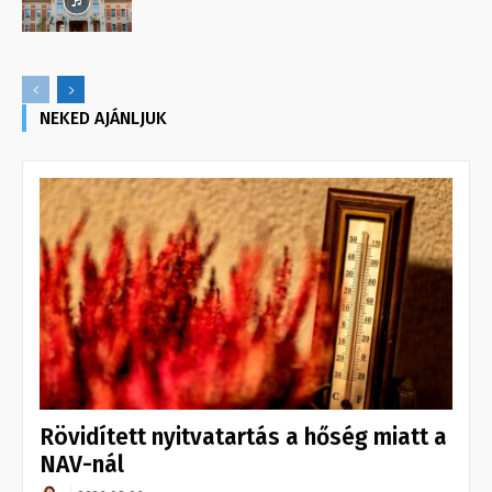
NEKED AJÁNLJUK
Rövidített nyitvatartás a hőség miatt a
NAV-nál