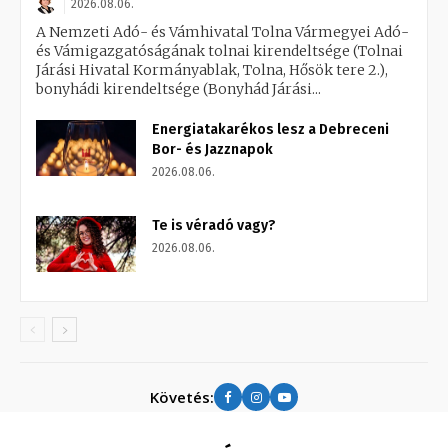
2026.08.06.
A Nemzeti Adó- és Vámhivatal Tolna Vármegyei Adó-
és Vámigazgatóságának tolnai kirendeltsége (Tolnai
Járási Hivatal Kormányablak, Tolna, Hősök tere 2.),
bonyhádi kirendeltsége (Bonyhád Járási...
Energiatakarékos lesz a Debreceni
Bor- és Jazznapok
2026.08.06.
Te is véradó vagy?
2026.08.06.
Követés: