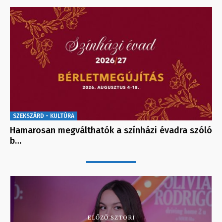
SZEKSZÁRD - KULTÚRA
Hamarosan megválthatók a színházi évadra szóló
b…
ELŐZŐ SZTORI