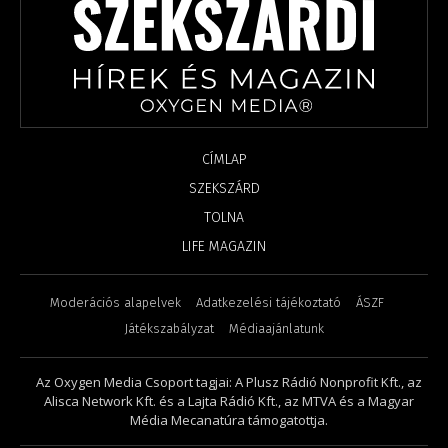
CÍMLAP
SZEKSZÁRD
TOLNA
LIFE MAGAZIN
Moderációs alapelvek
Adatkezelési tájékoztató
ÁSZF
Játékszabályzat
Médiaajánlatunk
Az Oxygen Media Csoport tagjai: A Plusz Rádió Nonprofit Kft., az
Alisca Network Kft. és a Lajta Rádió Kft., az MTVA és a Magyar
Média Mecanatúra támogatottja.