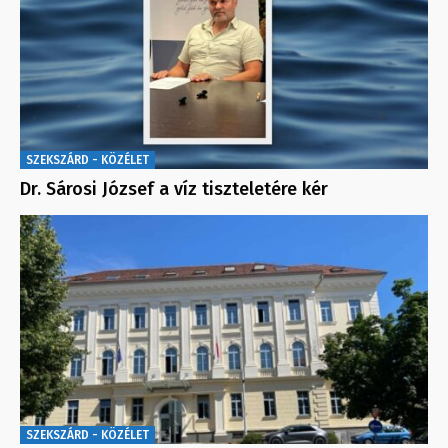
SZEKSZÁRD - KÖZÉLET
Dr. Sárosi József a víz tiszteletére kér
SZEKSZÁRD - KÖZÉLET