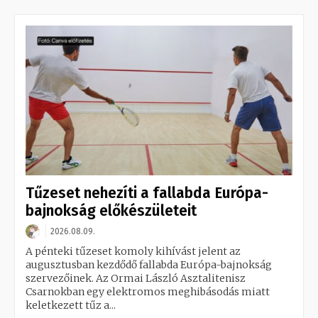
Tűzeset nehezíti a fallabda Európa-
bajnokság előkészületeit
2026.08.09.
A pénteki tűzeset komoly kihívást jelent az
augusztusban kezdődő fallabda Európa-bajnokság
szervezőinek. Az Ormai László Asztalitenisz
Csarnokban egy elektromos meghibásodás miatt
keletkezett tűz a...