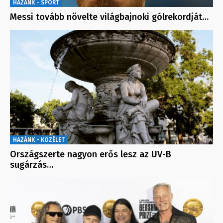
HAZÁNK - SPORT
Messi tovább növelte világbajnoki gólrekordját…
HAZÁNK - KÖZÉLET
Országszerte nagyon erős lesz az UV-B
sugárzás…