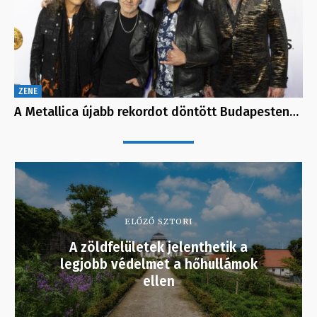
ZENE
A Metallica újabb rekordot döntött Budapesten…
ELŐZŐ SZTORI
A zöldfelületek jelenthetik a
legjobb védelmet a hőhullámok
ellen