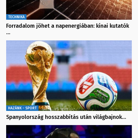
TECHNIKA
Forradalom jöhet a napenergiában: kínai kutatók
…
HAZÁNK - SPORT
Spanyolország hosszabbítás után világbajnok…