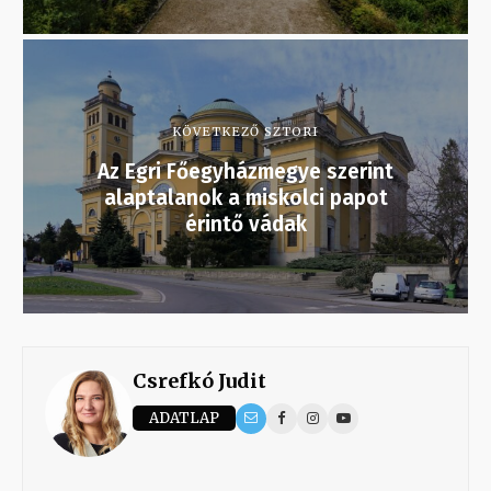
KÖVETKEZŐ SZTORI
Az Egri Főegyházmegye szerint
alaptalanok a miskolci papot
érintő vádak
Csrefkó Judit
ADATLAP