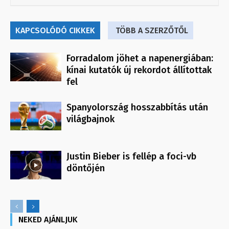
KAPCSOLÓDÓ CIKKEK
TÖBB A SZERZŐTŐL
Forradalom jöhet a napenergiában:
kínai kutatók új rekordot állítottak
fel
Spanyolország hosszabbítás után
világbajnok
Justin Bieber is fellép a foci-vb
döntőjén
NEKED AJÁNLJUK