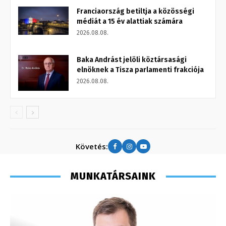
Franciaország betiltja a közösségi
médiát a 15 év alattiak számára
2026.08.08.
Baka Andrást jelöli köztársasági
elnöknek a Tisza parlamenti frakciója
2026.08.08.
Követés:
MUNKATÁRSAINK