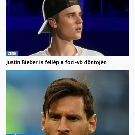
ZENE
Justin Bieber is fellép a foci-vb döntőjén