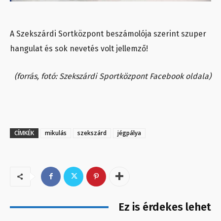
A Szekszárdi Sortközpont beszámolója szerint szuper
hangulat és sok nevetés volt jellemző!
(forrás, fotó: Szekszárdi Sportközpont Facebook oldala)
CÍMKÉK
mikulás
szekszárd
jégpálya
Ez is érdekes lehet