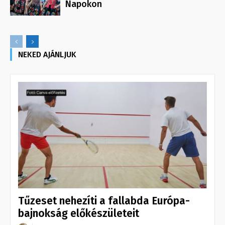
Napokon
NEKED AJÁNLJUK
Tűzeset nehezíti a fallabda Európa-
bajnokság előkészületeit