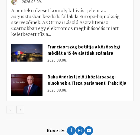
2026.08.09.
A pénteki tűzeset komoly kihívást jelent az
augusztusban kezdődő fallabda Európa-bajnokság
szervezőinek. Az Ormai László Asztalitenisz
Csarnokban egy elektromos meghibásodás miatt
keletkezett tűz a...
Franciaország betiltja a közösségi
médiát a 15 év alattiak számára
2026.08.08.
Baka Andrást jelöli köztársasági
elnöknek a Tisza parlamenti frakciója
2026.08.08.
Követés: