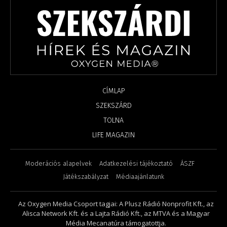
CÍMLAP
SZEKSZÁRD
TOLNA
LIFE MAGAZIN
Moderációs alapelvek
Adatkezelési tájékoztató
ÁSZF
Játékszabályzat
Médiaajánlatunk
Az Oxygen Media Csoport tagjai: A Plusz Rádió Nonprofit Kft., az
Alisca Network Kft. és a Lajta Rádió Kft., az MTVA és a Magyar
Média Mecanatúra támogatottja.