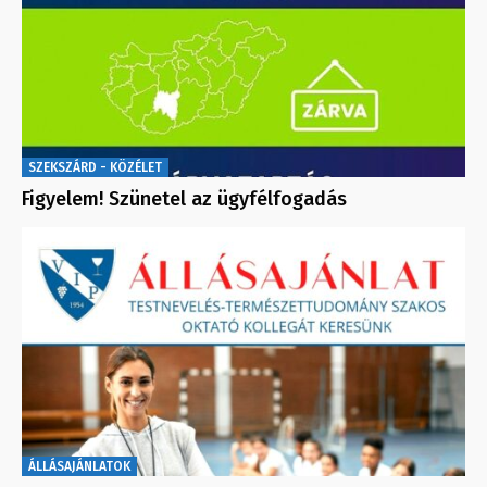
SZEKSZÁRD - KÖZÉLET
Figyelem! Szünetel az ügyfélfogadás
ÁLLÁSAJÁNLATOK