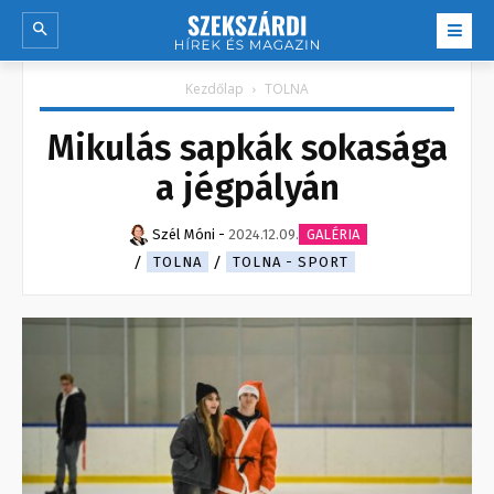
Kezdőlap
TOLNA
Mikulás sapkák sokasága
a jégpályán
Szél Móni
-
2024.12.09.
GALÉRIA
TOLNA
TOLNA - SPORT