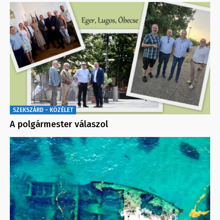
SZEKSZÁRD - KÖZÉLET
A polgármester válaszol