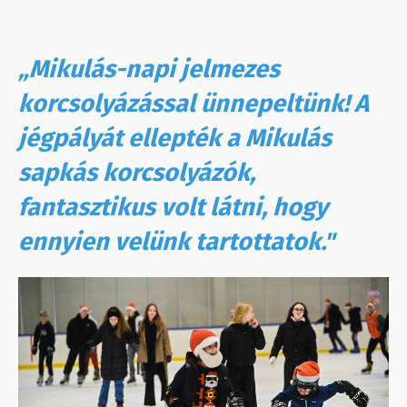
„Mikulás-napi jelmezes
korcsolyázással ünnepeltünk! A
jégpályát ellepték a Mikulás
sapkás korcsolyázók,
fantasztikus volt látni, hogy
ennyien velünk tartottatok."