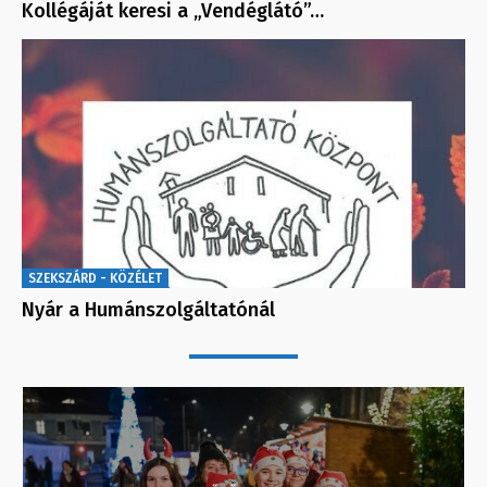
Kollégáját keresi a „Vendéglátó”…
SZEKSZÁRD - KÖZÉLET
Nyár a Humánszolgáltatónál