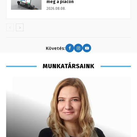
meg a piacon
2026.08.08.
Követés:
MUNKATÁRSAINK