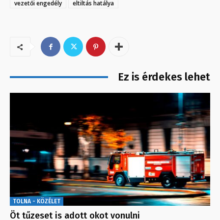
vezetői engedély
eltiltás hatálya
Ez is érdekes lehet
TOLNA - KÖZÉLET
Öt tűzeset is adott okot vonulni