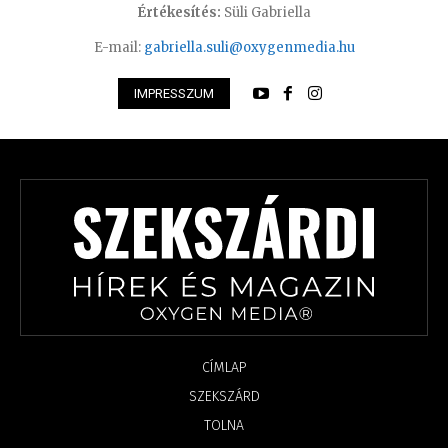
Értékesítés:
Süli Gabriella
E-mail:
gabriella.suli@oxygenmedia.hu
IMPRESSZUM
CÍMLAP
SZEKSZÁRD
TOLNA