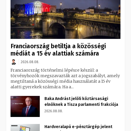
Franciaország betiltja a közösségi
médiát a 15 év alattiak számára
2026.08.08.
Franciaország történelmi lépésre készül: a
törvényhozók megszavazták azt a jogszabályt, amely
megtiltaná a közösségi média használatát a 15 év
alatti gyerekek számára. Ha a...
Baka Andrást jelöli köztársasági
elnöknek a Tisza parlamenti frakciója
2026.08.08.
Hardveralapú e-pénztárgép jelent