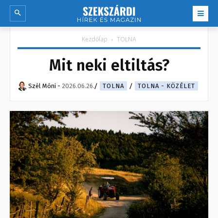
Kezdőlap
TOLNA
Mit neki eltiltás?
Szél Móni
-
2026.06.26.
TOLNA
TOLNA - KÖZÉLET