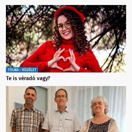
TOLNA - KÖZÉLET
Te is véradó vagy?