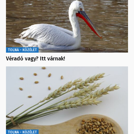
TOLNA - KÖZÉLET
Véradó vagy? Itt várnak!
TOLNA - KÖZÉLET