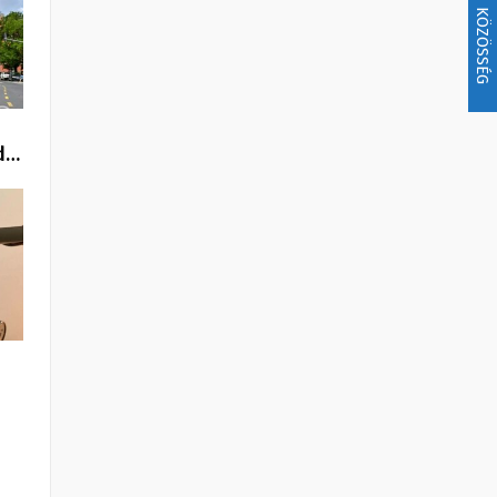
KÖZÖSSÉG
ud…