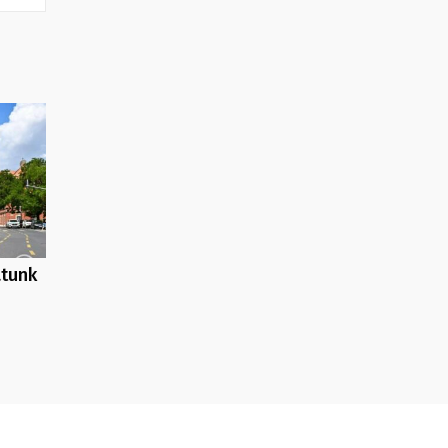
atunk