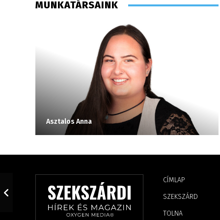
MUNKATÁRSAINK
Asztalos Anna
CÍMLAP
SZEKSZÁRD
TOLNA