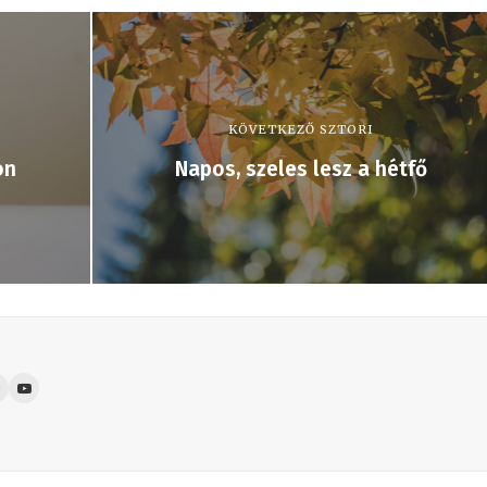
KÖVETKEZŐ SZTORI
on
Napos, szeles lesz a hétfő