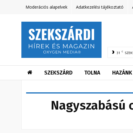
Moderációs alapelvek
Adatkezelési tájékoztató
C
31
SZEK
SZEKSZÁRD
TOLNA
HAZÁNK
Nagyszabású o