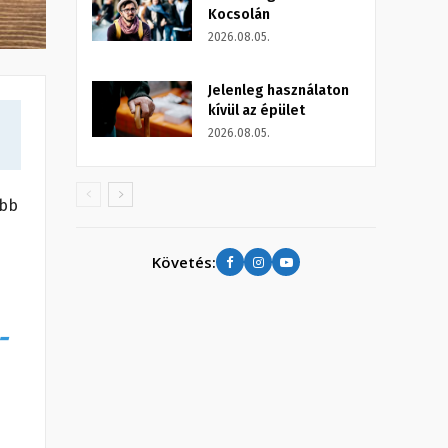
Kocsolán
2026.08.05.
Jelenleg használaton
kívül az épület
2026.08.05.
ább
Követés:
-