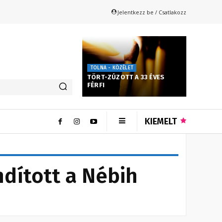
Jelentkezz be / Csatlakozz
TOLNA - KÖZÉLET
TÖRT-ZÚZOTT A 33 ÉVES
FÉRFI
KIEMELT
dított a Nébih