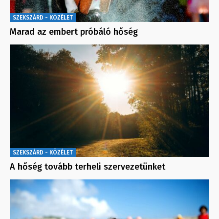
SZEKSZÁRD - KÖZÉLET
Marad az embert próbáló hőség
SZEKSZÁRD - KÖZÉLET
A hőség tovább terheli szervezetünket