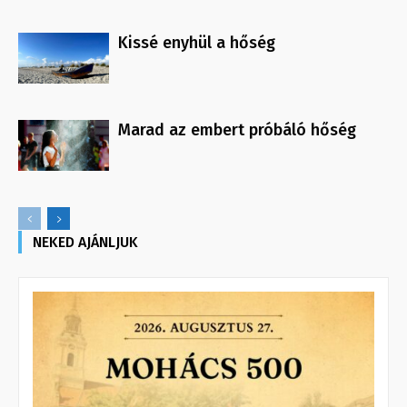
Kissé enyhül a hőség
Marad az embert próbáló hőség
NEKED AJÁNLJUK