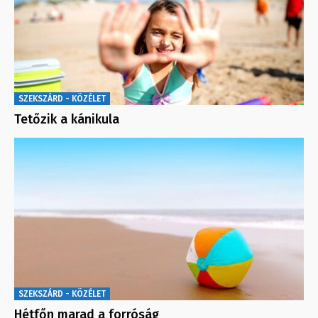
SZEKSZÁRD - KÖZÉLET
Tetőzik a kánikula
SZEKSZÁRD - KÖZÉLET
Hétfőn marad a forróság