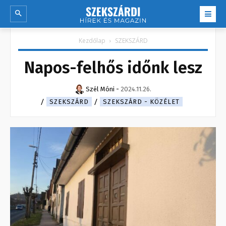
Kezdőlap
SZEKSZÁRD
Napos-felhős időnk lesz
Szél Móni
-
2024.11.26.
SZEKSZÁRD
SZEKSZÁRD - KÖZÉLET