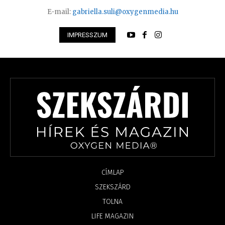
E-mail:
gabriella.suli@oxygenmedia.hu
IMPRESSZUM
CÍMLAP
SZEKSZÁRD
TOLNA
LIFE MAGAZIN