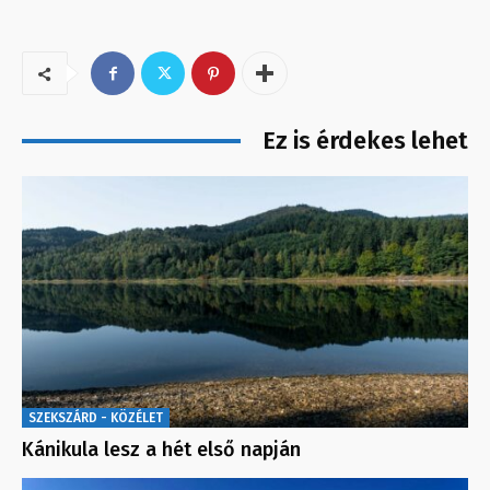
Ez is érdekes lehet
SZEKSZÁRD - KÖZÉLET
Kánikula lesz a hét első napján