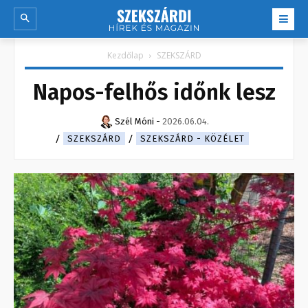
Kezdőlap
SZEKSZÁRD
Napos-felhős időnk lesz
Szél Móni
-
2026.06.04.
SZEKSZÁRD
SZEKSZÁRD - KÖZÉLET