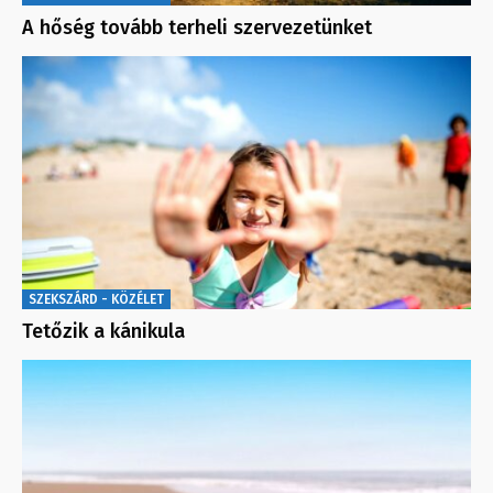
A hőség tovább terheli szervezetünket
SZEKSZÁRD - KÖZÉLET
Tetőzik a kánikula