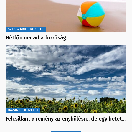
SZEKSZÁRD - KÖZÉLET
Hétfőn marad a forróság
HAZÁNK - KÖZÉLET
Felcsillant a remény az enyhülésre, de egy hetet…