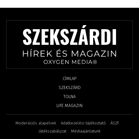
CÍMLAP
SZEKSZÁRD
TOLNA
LIFE MAGAZIN
Moderációs alapelvek
Adatkezelési tájékoztató
ÁSZF
Játékszabályzat
Médiaajánlatunk