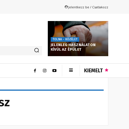
Jelentkezz be / Csatlakozz
TOLNA - KÖZÉLET
JELENLEG HASZNÁLATON
KÍVÜL AZ ÉPÜLET
KIEMELT
sz