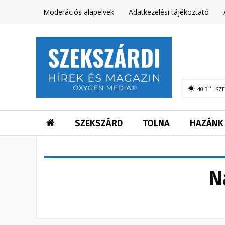
Moderációs alapelvek
Adatkezelési tájékoztató
C
40.3
SZ
SZEKSZÁRD
TOLNA
HAZÁNK
N