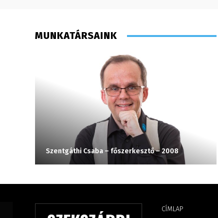
MUNKATÁRSAINK
Szentgáthi Csaba – főszerkesztő – 2008
CÍMLAP