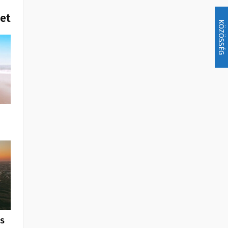
het
KÖZÖSSÉG
us