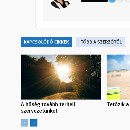
KAPCSOLÓDÓ CIKKEK
TÖBB A SZERZŐTŐL
A hőség tovább terheli
Tetőzik a
szervezetünket