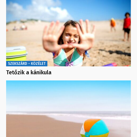
SZEKSZÁRD - KÖZÉLET
Tetőzik a kánikula