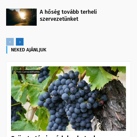
A hőség tovább terheli
szervezetünket
NEKED AJÁNLJUK