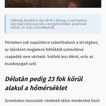
Cikkünk frissítése óta eltelt
2 hónap
, a szövegben
szereplő információk a megjelenéskor pontosak
voltak, de mára elavulhattak.
Pénteken sok napsütésre számíthatunk a térségben,
az időnként megjelenő felhőkből számottevő
csapadék nem várható. Sokfelé lesz élénk, erős az
északnyugati szél.
Délután pedig 23 fok körül
alakul a hőmérséklet
Szombaton hosszabb-rövidebb időre mindenhol kisüt