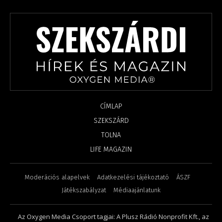
CÍMLAP
SZEKSZÁRD
TOLNA
LIFE MAGAZIN
Moderációs alapelvek
Adatkezelési tájékoztató
ÁSZF
Játékszabályzat
Médiaajánlatunk
Az Oxygen Media Csoport tagjai: A Plusz Rádió Nonprofit Kft., az