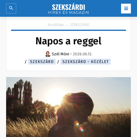
Kezdőlap
SZEKSZÁRD
Napos a reggel
Szél Móni
-
2026.06.12.
SZEKSZÁRD
SZEKSZÁRD - KÖZÉLET