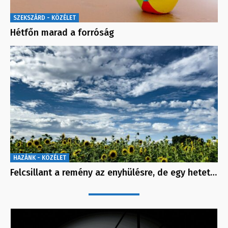
SZEKSZÁRD - KÖZÉLET
Hétfőn marad a forróság
HAZÁNK - KÖZÉLET
Felcsillant a remény az enyhülésre, de egy hetet…