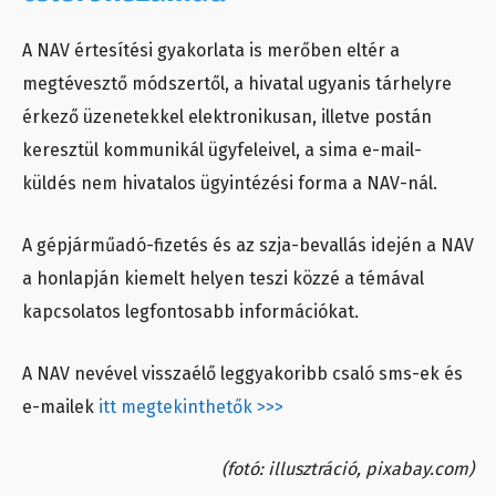
A NAV értesítési gyakorlata is merőben eltér a
megtévesztő módszertől, a hivatal ugyanis tárhelyre
érkező üzenetekkel elektronikusan, illetve postán
keresztül kommunikál ügyfeleivel, a sima e-mail-
küldés nem hivatalos ügyintézési forma a NAV-nál.
A gépjárműadó-fizetés és az szja-bevallás idején a NAV
a honlapján kiemelt helyen teszi közzé a témával
kapcsolatos legfontosabb információkat.
A NAV nevével visszaélő leggyakoribb csaló sms-ek és
e-mailek
itt megtekinthetők >>>
(fotó: illusztráció, pixabay.com)