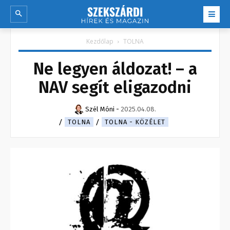
Kezdőlap
TOLNA
Ne legyen áldozat! – a
NAV segít eligazodni
Szél Móni
-
2025.04.08.
TOLNA
TOLNA - KÖZÉLET