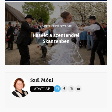
KÖVETKEZŐ SZTORI
Húsvét a szentendrei
Skanzenben
Szél Móni
ADATLAP