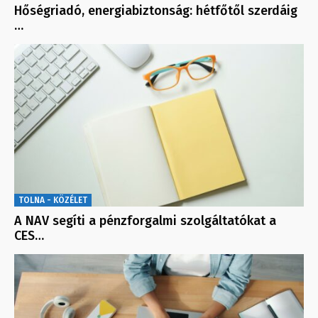
Hőségriadó, energiabiztonság: hétfőtől szerdáig
…
TOLNA - KÖZÉLET
A NAV segíti a pénzforgalmi szolgáltatókat a
CES…