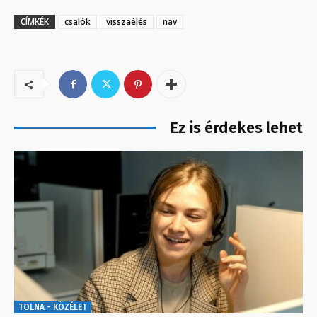
CÍMKÉK
csalók
visszaélés
nav
Ez is érdekes lehet
TOLNA - KÖZÉLET