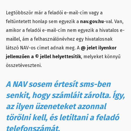
Legtöbbször már a feladói e-mail-cím vagy a
feltüntetett honlap sem egyezik a
nav.gov.hu
-val. Van,
amikor a feladói e-mail-cím nem egyezik a hivatalos e-
maillel, ám a felhasználónévhez egy hivatalosnak
látszó NAV-os címet adnak meg. A
@ jelet ilyenkor
jellemzően a © jellel helyettesítik
, melyeket könnyű
összetéveszteni.
A NAV sosem értesít sms-ben
senkit, hogy számláit zárolta. Így,
az ilyen üzeneteket azonnal
törölni kell, és letiltani a feladó
telefonszámát.