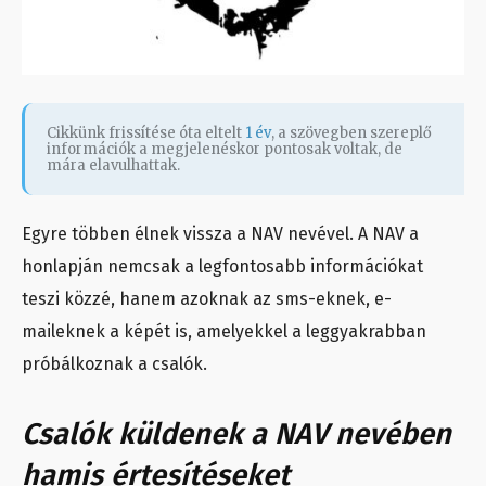
Cikkünk frissítése óta eltelt
1 év
, a szövegben szereplő
információk a megjelenéskor pontosak voltak, de
mára elavulhattak.
Egyre többen élnek vissza a NAV nevével. A NAV a
honlapján nemcsak a legfontosabb információkat
teszi közzé, hanem azoknak az sms-eknek, e-
maileknek a képét is, amelyekkel a leggyakrabban
próbálkoznak a csalók.
Csalók küldenek a NAV nevében
hamis értesítéseket