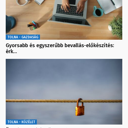
TOLNA - GAZDASÁG
Gyorsabb és egyszerűbb bevallás-előkészítés:
érk…
TOLNA - KÖZÉLET