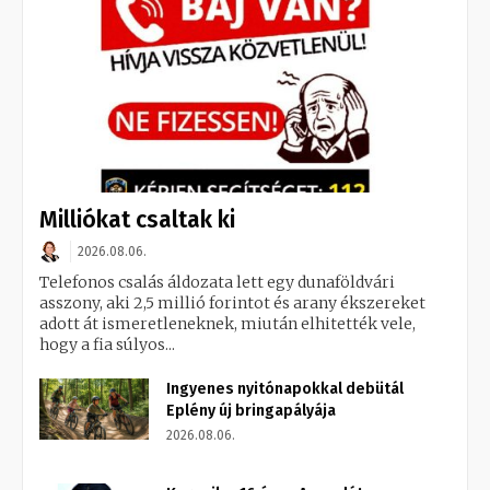
Milliókat csaltak ki
2026.08.06.
Telefonos csalás áldozata lett egy dunaföldvári
asszony, aki 2,5 millió forintot és arany ékszereket
adott át ismeretleneknek, miután elhitették vele,
hogy a fia súlyos...
Ingyenes nyitónapokkal debütál
Eplény új bringapályája
2026.08.06.