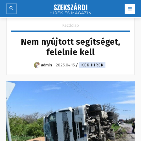
Kezdőlap
Nem nyújtott segítséget,
felelnie kell
admin
-
2025.04.15.
KÉK HÍREK