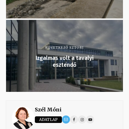
KÖVETKEZŐ SZTORI
Izgalmas volt a tavalyi
esztendő
Szél Móni
ADATLAP