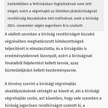
határidőben a felhívásban foglaltaknak nem tett
eleget, ezért a végrehajtó az illetékes járásbíróságnál
rendbírság kiszabására tett indítványt, amit a bíróság
2024. november végén jogerősen ki is szabott.
A vádlott azonban a bíróság rendbírságot kiszabó
végzésében meghatározott kötelezettségek
teljesítését is elmulasztotta, és a bírságolás is
eredménytelennek bizonyult, ezért a bíróságnak
hivatalból feljelentést kellett tennie, azaz
büntetőeljárást kellett kezdeményeznie.
A törvény szerint a bírósági végrehajtás
akadályozásának vétségét az követi el, aki a bírósági
végrehajtás során, azt követően, hogy vele szemben a
bíróság jogerősen rendbírságot szabott ki, a