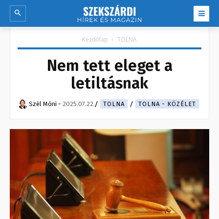
Kezdőlap
TOLNA
Nem tett eleget a
letiltásnak
Szél Móni
-
2025.07.22.
TOLNA
TOLNA - KÖZÉLET