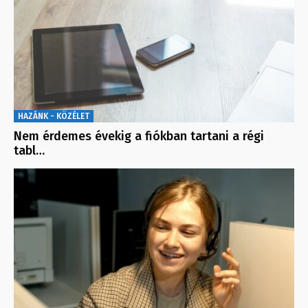
HAZÁNK - KÖZÉLET
Nem érdemes évekig a fiókban tartani a régi
tabl…