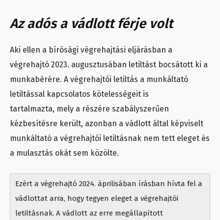
Az adós a vádlott férje volt
Aki ellen a bírósági végrehajtási eljárásban a
végrehajtó 2023. augusztusában letiltást bocsátott ki a
munkabérére. A végrehajtói letiltás a munkáltató
letiltással kapcsolatos kötelességeit is
tartalmazta, mely a részére szabályszerűen
kézbesítésre került, azonban a vádlott által képviselt
munkáltató a végrehajtói letiltásnak nem tett eleget és
a mulasztás okát sem közölte.
Ezért a végrehajtó 2024. áprilisában írásban hívta fel a
vádlottat arra, hogy tegyen eleget a végrehajtói
letiltásnak. A vádlott az erre megállapított