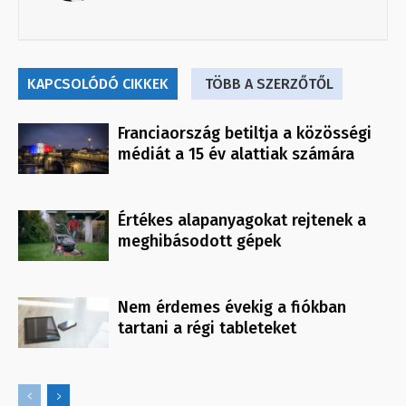
KAPCSOLÓDÓ CIKKEK
TÖBB A SZERZŐTŐL
Franciaország betiltja a közösségi
médiát a 15 év alattiak számára
Értékes alapanyagokat rejtenek a
meghibásodott gépek
Nem érdemes évekig a fiókban
tartani a régi tableteket