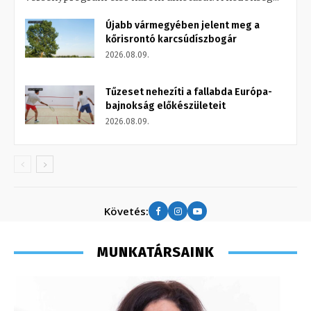
Újabb vármegyében jelent meg a
kőrisrontó karcsúdíszbogár
2026.08.09.
Tűzeset nehezíti a fallabda Európa-
bajnokság előkészületeit
2026.08.09.
Követés:
MUNKATÁRSAINK